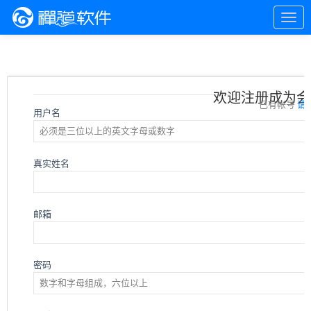
欢迎注册成为会
已有帐号
请
用户名
真实姓名
邮箱
密码