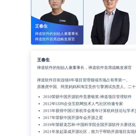
王春生
禅道软件的创始人兼董事长
禅道软件首席战略发展官
王春生
禅道软件的创始人兼董事长，禅道软件首席战略发展官
禅道软件目前连续8年项目管理领域市场占有率第一。
原雅虎中国、阿里妈妈和淘宝竞价引擎测试负责人。二十
2010荣获中国开源软件竞赛银奖-禅道项目管理软件
2012年UDN企业互联网技术人气社区特邀专家
2015年获得中国计算机学会青年计算机科技论坛学术
2017年荣获中国开源年会开源之星
2019年荣获龙芯杯-中国科学院全国开源软件大赛优
2021年发起渠成开源社区，致力于帮助开源项目实现