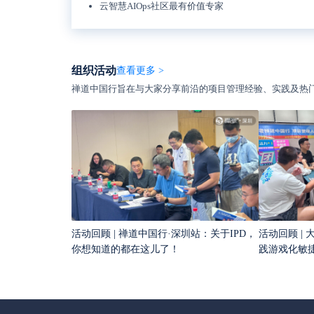
云智慧AIOps社区最有价值专家
组织活动
查看更多 >
禅道中国行旨在与大家分享前沿的项目管理经验、实践及热
活动回顾 | 禅道中国行·深圳站：关于IPD，
活动回顾 |
你想知道的都在这儿了！
践游戏化敏