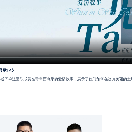
遇见TA》
述了禅道团队成员在青岛西海岸的爱情故事，展示了他们如何在这片美丽的土地