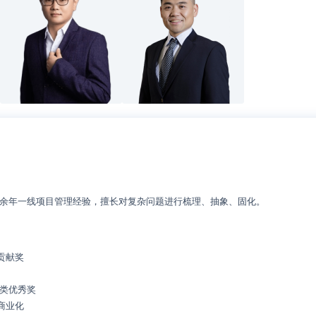
余年一线项目管理经验，擅长对复杂问题进行梳理、抽象、固化。
贡献奖
化类优秀奖
商业化