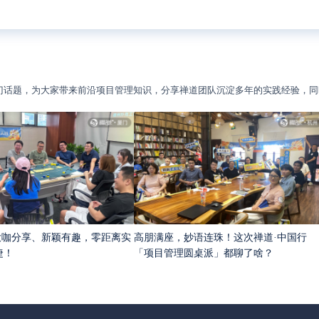
门话题，为大家带来前沿项目管理知识，分享禅道团队沉淀多年的实践经验，同
 大咖分享、新颖有趣，零距离实
高朋满座，妙语连珠！这次禅道·中国行
捷！
「项目管理圆桌派」都聊了啥？