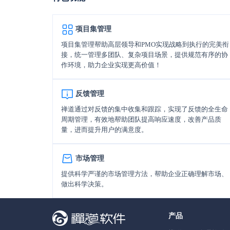
项目集管理
项目集管理帮助高层领导和PMO实现战略到执行的完美衔
接，统一管理多团队、复杂项目场景，提供规范有序的协
作环境，助力企业实现更高价值！
反馈管理
禅道通过对反馈的集中收集和跟踪，实现了反馈的全生命
周期管理，有效地帮助团队提高响应速度，改善产品质
量，进而提升用户的满意度。
市场管理
提供科学严谨的市场管理方法，帮助企业正确理解市场、
做出科学决策。
产品