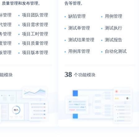
、质量管理和发布管理。
告等管理。
标管理
项目团队管理
缺陷管理
用例管理
代管理
项目需求管理
测试单管理
测试执行
务管理
项目工时管理
测试结果管理
测试报告
度管理
项目质量管理
用例库管理
自动化测试
板管理
项目版本管理
38
能模块
个功能模块