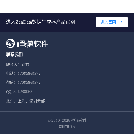
进入ZenData数据生成器产品官网
进入官网
联系我们
联系人：刘斌
电话：17685869372
微信：17685869372
QQ:
526288068
北京、上海、深圳分部
© 2010- 2026
禅道软件
8.6
ZSITE