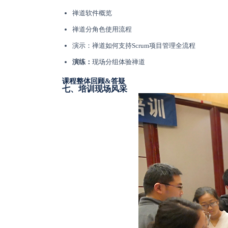
禅道软件概览
禅道分角色使用流程
演示：禅道如何支持Scrum项目管理全流程
演练：
现场分组体验禅道
课程整体回顾&答疑
七、培训现场风采