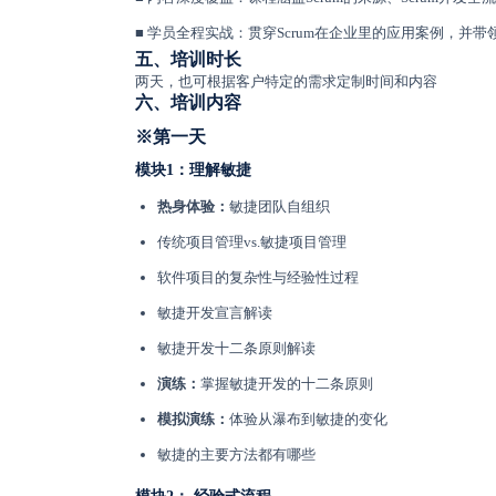
■
学员全程实战：贯穿Scrum在企业里的应用案例，并
五、培训时长
两天，也可根据客户特定的需求定制时间和内容
六、培训内容
※
第一天
模块1：理解敏捷
热身体验：
敏捷团队自组织
传统项目管理vs.敏捷项目管理
软件项目的复杂性与经验性过程
敏捷开发宣言解读
敏捷开发十二条原则解读
演练：
掌握敏捷开发的十二条原则
模拟演练：
体验从瀑布到敏捷的变化
敏捷的主要方法都有哪些