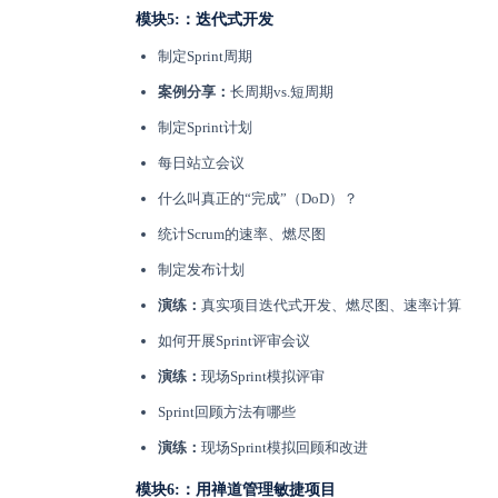
模块5:：迭代式开发
制定Sprint周期
案例分享：
长周期vs.短周期
制定Sprint计划
每日站立会议
什么叫真正的“完成”（DoD）？
统计Scrum的速率、燃尽图
制定发布计划
演练：
真实项目迭代式开发、燃尽图、速率计算
如何开展Sprint评审会议
演练：
现场Sprint模拟评审
Sprint回顾方法有哪些
演练：
现场Sprint模拟回顾和改进
模块6:：用禅道管理敏捷项目