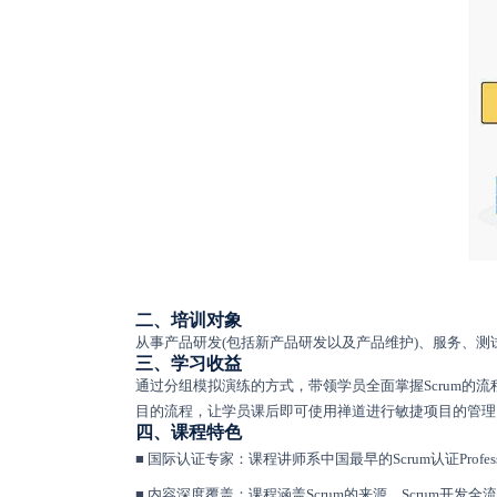
二、培训对象
从事产品研发(包括新产品研发以及产品维护)、服务、
三、学习收益
通过分组模拟演练的方式，带领学员全面掌握Scrum的
目的流程，让学员课后即可使用禅道进行敏捷项目的管理
四、课程特色
■
国际认证专家：课程讲师系中国最早的Scrum认证Profess
■
内容深度覆盖：课程涵盖Scrum的来源、Scrum开发