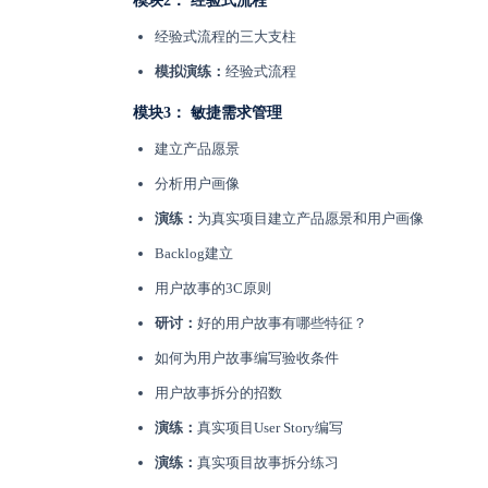
模块2： 经验式流程
经验式流程的三大支柱
模拟演练：
经验式流程
模块3： 敏捷需求管理
建立产品愿景
分析用户画像
演练：
为真实项目建立产品愿景和用户画像
Backlog建立
用户故事的3C原则
研讨：
好的用户故事有哪些特征？
如何为用户故事编写验收条件
用户故事拆分的招数
演练：
真实项目User Story编写
演练：
真实项目故事拆分练习