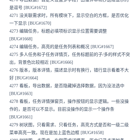
是逗号 [BUG#1672]
4271 没关联需求时，所有模块下，显示空白的方框，是否优化
一下显示 [BUG#1670]
4273 编辑任务，标题必填项标识显示位置需要调整
[BUG#1668]
4274 编辑任务，高亮的是任务列表和概况 [BUG#1667]
4275 多人任务和子任务详情页，任务标题前的子/多的样式不突
出，背景色比较相近 [BUG#1666]
4276 版本，版本详情，描述显示时有换行，错行显示看着不大
好 [BUG#1664]
4277 看板，导出数据，是否隐藏掉选择数据，因为没法选中
[BUG#1663]
4278 看板，任务详情弹窗页，操作按钮的显示逻辑。一些没操
作的，是否可以不显示。目前没操作的显示一个操作条
[BUG#1661]
4279 树状图，只看需求、只看任务，高亮方式是否和一级二级
菜单高亮一致。现在是加上蓝色边框 [BUG#1658]