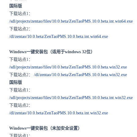
国际版
下载站点1：
/sdl/projects/zentao/files/10.0.beta/ZenTaoPMS.10.0.beta.int.win64.exe
下载站点2：
/dl/zentao/10.0.beta/ZenTaoPMS.10.0.beta.int.win64.exe
Windows一键安装包（适用于windows 32位）
下载站点1：
/sdl/projects/zentao/files/10.0.beta/ZenTaoPMS.10.0.beta.win32.exe
下载站点2：
/dl/zentao/10.0.beta/ZenTaoPMS.10.0.beta.win32.exe
国际版
下载站点1：
/sdl/projects/zentao/files/10.0.beta/ZenTaoPMS.10.0.beta.int.win32.exe
下载站点2：
/dl/zentao/10.0.beta/ZenTaoPMS.10.0.beta.int.win32.exe
Windows一键安装包（未加安全设置）
下载站点1：