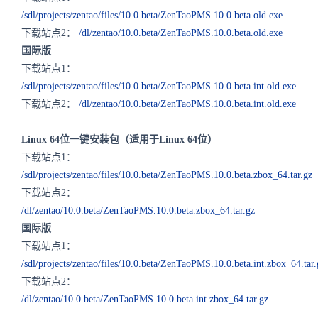
/sdl/projects/zentao/files/10.0.beta/ZenTaoPMS.10.0.beta.old.exe
下载站点2：
/dl/zentao/10.0.beta/ZenTaoPMS.10.0.beta.old.exe
国际版
下载站点1：
/sdl/projects/zentao/files/10.0.beta/ZenTaoPMS.10.0.beta.int.old.exe
下载站点2：
/dl/zentao/10.0.beta/ZenTaoPMS.10.0.beta.int.old.exe
Linux 64位一键安装包（适用于Linux 64位）
下载站点1：
/sdl/projects/zentao/files/10.0.beta/ZenTaoPMS.10.0.beta.zbox_64.tar.gz
下载站点2：
/dl/zentao/10.0.beta/ZenTaoPMS.10.0.beta.zbox_64.tar.gz
国际版
下载站点1：
/sdl/projects/zentao/files/10.0.beta/ZenTaoPMS.10.0.beta.int.zbox_64.tar.
下载站点2：
/dl/zentao/10.0.beta/ZenTaoPMS.10.0.beta.int.zbox_64.tar.gz