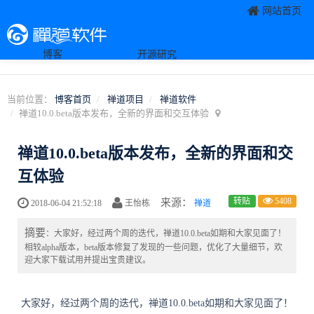
网站首页
博客
开源研究
当前位置：
博客首页
禅道项目
禅道软件
禅道10.0.beta版本发布，全新的界面和交互体验
禅道10.0.beta版本发布，全新的界面和交
互体验
转贴
5408
来源：
2018-06-04 21:52:18
王怡栋
禅道
摘要
：大家好，经过两个周的迭代，禅道10.0.beta如期和大家见面了！
相较alpha版本，beta版本修复了发现的一些问题，优化了大量细节，欢
迎大家下载试用并提出宝贵建议。
大家好，经过两个周的迭代，禅道10.0.beta如期和大家见面了！