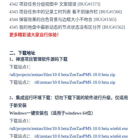
4342 项目任务分组视图中 文案错误 [BUG#1573]
4343 项目任务中的记录工时列表 看不到操作栏 [BUG#1566]
4344 弹窗效果的白色背景与边框大小不吻合 [BUG#1565]
4345 我的地盘中最新动态的节点状态没有区分开 [BUG#1562]
更多精彩请大家自行体验！
二、下载地址
1、禅道项目管理软件源码下载
下载站点1：
/sdl/projects/zentao/files/10.0.beta/ZenTaoPMS.10.0.beta.zip
下载站点2：
/dl/zentao/10.0.beta/ZenTaoPMS.10.0.beta.zip
2、集成运行环境下载：切勿下载下面的软件进行升级，仅适用
于新安装
Windows一键安装包（适用于windows 64位）
下载站点1：
/sdl/projects/zentao/files/10.0.beta/ZenTaoPMS.10.0.beta.win64.exe
下载站点2：
/dl/zentao/10.0.beta/ZenTaoPMS.10.0.beta.win64.exe