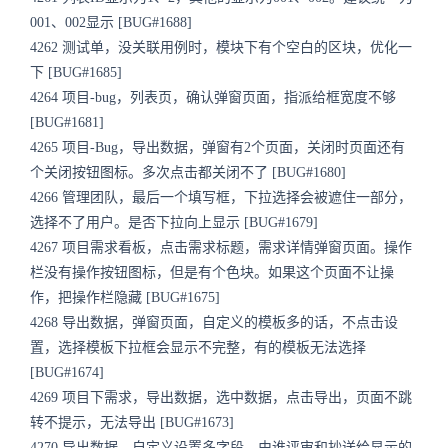
001、002显示 [BUG#1688]
4262 测试单，没关联用例时，模块下有个空白的区块，优化一
下 [BUG#1685]
4264 项目-bug，列表页，确认弹窗页面，指派给框宽度不够
[BUG#1681]
4265 项目-Bug，导出数据，弹窗有2个页面，关闭时页面还有
个关闭按钮图标。多次点击都关闭不了 [BUG#1680]
4266 管理团队，最后一个填写框，下拉选择会被遮住一部分，
选择不了用户。是否下拉向上显示 [BUG#1679]
4267 项目需求看板，点击需求标题，需求详情弹窗页面。操作
栏没有操作按钮图标，但是有个色块。如果这个页面不让操
作，把操作栏隐藏 [BUG#1675]
4268 导出数据，弹窗页面，自定义的模板多的话，不点击设
置，选择模板下拉框会显示不完整，有的模板无法选择
[BUG#1674]
4269 项目下需求，导出数据，选中数据，点击导出，页面不跳
转不提示，无法导出 [BUG#1673]
4270 导出数据，自定义设置多字段，由谁评审和抄送给显示的