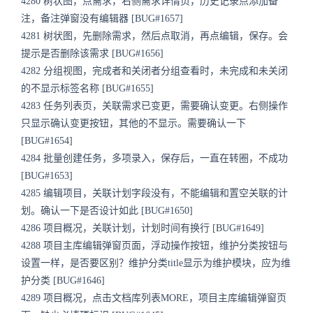
4280 树状图，点需求，右侧需求详情页，历史记录点添加备
注，备注弹窗没有编辑器 [BUG#1657]
4281 树状图，先删除需求，然后点取消，再点编辑，保存。会
提示是否删除该需求 [BUG#1656]
4282 分组视图，完成者和关闭者分组查看时，未完成和未关闭
的不显示标签名称 [BUG#1655]
4283 任务列表页，关联需求已变更，需要确认变更。右侧操作
只显示确认变更按钮，其他的不显示。需要确认一下
[BUG#1654]
4284 批量创建任务，多项录入，保存后，一直在转圈，不成功
[BUG#1653]
4285 编辑项目，关联计划字段没有，不能编辑和置空关联的计
划。确认一下是否设计如此 [BUG#1650]
4286 项目概况，关联计划，计划时间有换行 [BUG#1649]
4288 项目主库编辑弹窗页面，浮动操作按钮，维护分类按钮与
设置一样，是否要区别？维护分类title显示为维护模块，应为维
护分类 [BUG#1646]
4289 项目概况，点击文档库列表MORE，项目主库编辑弹窗页