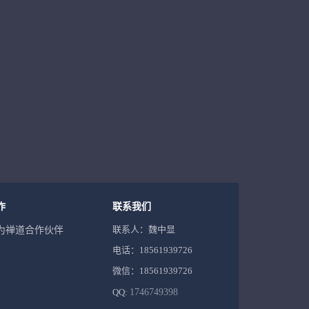
作
联系我们
联系人：魏中显
为禅道合作伙伴
电话：18561939726
微信：18561939726
QQ:
1746749398