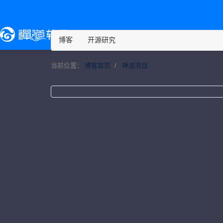
登录
注册
博客
开源研究
当前位置：
博客首页
禅道项目