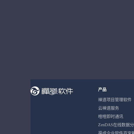
产品
禅道项目管理软件
云禅道服务
喧喧即时通讯
ZenDAS在线数据
渠成企业软件百宝