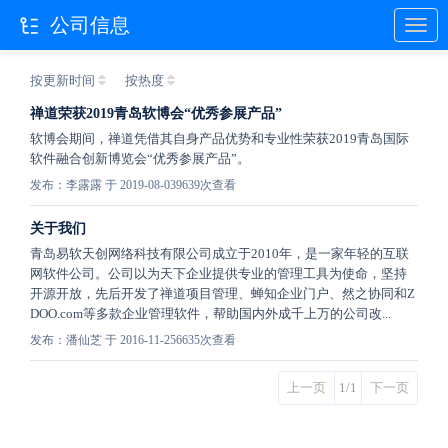
公司信息
按更新时间
按热度
禅道荣获2019青岛软博会“优秀参展产品”
软博会期间，禅道凭借其自身产品优势和专业性荣获2019青岛国际
软件融合创新博览会“优秀参展产品”。
发布：李露露 于 2019-08-03
9639次查看
关于我们
青岛易软天创网络科技有限公司成立于2010年，是一家年轻的互联
网软件公司。公司以为天下企业提供专业的管理工具为使命，坚持
开源开放，先后开发了禅道项目管理、蝉知企业门户、然之协同和Z
DOO.com等多款企业管理软件，帮助国内外成千上万的公司改...
发布：潘仙芝 于 2016-11-25
6635次查看
上一页
1/1
下一页