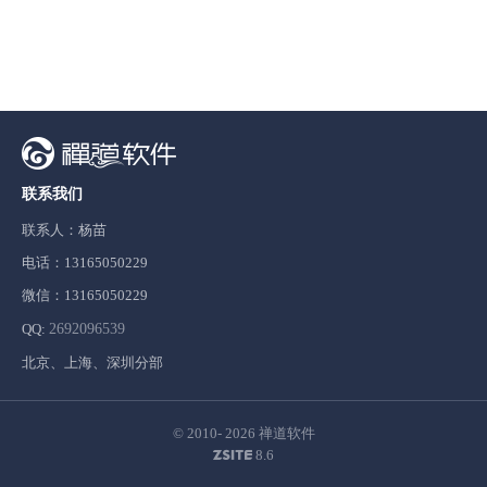
联系我们
联系人：杨苗
电话：13165050229
微信：13165050229
QQ:
2692096539
北京、上海、深圳分部
© 2010- 2026
禅道软件
8.6
ZSITE