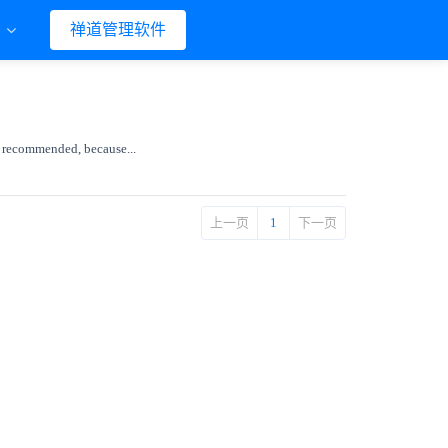
们
禅道管理软件
 recommended, because...
上一页
1
下一页