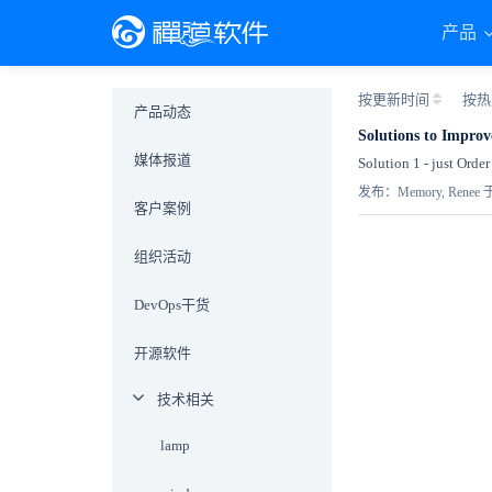
产品
按更新时间
按热
产品动态
Solutions to Improv
媒体报道
Solution 1 - just Or
发布：Memory, Renee 于 
客户案例
组织活动
DevOps干货
开源软件
技术相关
lamp