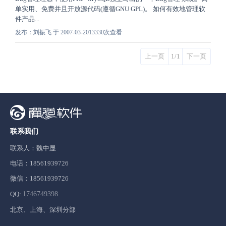
单实用、免费并且开放源代码(遵循GNU GPL)。 如何有效地管理软
件产品...
发布：刘振飞 于 2007-03-20
13330次查看
上一页
1/1
下一页
联系我们
联系人：魏中显
电话：18561939726
微信：18561939726
QQ:
1746749398
北京、上海、深圳分部