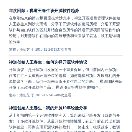
年度回顾：禅道王春生谈开源软件趋势
在刚刚结束的第22期百度技术沙龙中，禅道开源项目管理软件创始
人王春生来到沙龙现场，分享了开源软件的发展历程，介绍了开源
软件与自由软件的区别并结合自己所作的禅道开源项目管理软件的
经历，对开源软件在国内的发展形势和未来做了表述，以下是详细
的分享...
发布：潘仙芝 于 2016-12-24
11337次查看
禅道创始人王春生：如何选择开源软件协议
开源协议，是开源项目发展的一个重要保证，但目前国内开源项目
作者往往不太重视开源协议的选择。如何选择对项目发展有利的开
源协议？下面，我们一起来听听王春生自己的经验。 禅道团队先后
开发了三款开源软件产品： 禅道项目管理软件 蝉知企...
发布：潘仙芝 于 2016-12-24
12486次查看
禅道创始人王春生：我的开源10年经验分享
从十年前的第一个开源软件到今天，算起来我已经开发（或参与开
发）了多款开源软件。从最开始的懵懵懂懂，到五年前正式以开源
软件创业，再到实现开源软件的盈利，一路走来，收获颇多，教训