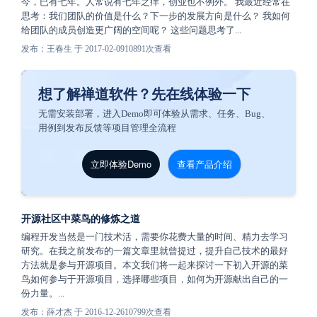
今，已有七年。人常说有七年之痒，创业也不例外。 我最近经常在
思考：我们团队的价值是什么？下一步的发展方向是什么？ 我如何
给团队的成员创造更广阔的空间呢？ 这些问题思考了...
发布：王春生 于 2017-02-09
10891次查看
想了解禅道软件？先在线体验一下
无需安装部署，进入Demo即可体验从需求、任务、Bug、
用例到发布反馈等项目管理全流程
立即体验Demo
查看产品介绍
开源社区中菜鸟的修炼之道
编程开发当然是一门技术活，需要你花费大量的时间、精力去学习
研究。在我之前发布的一篇文章里就曾提过，提升自己技术的最好
方法就是参与开源项目。本文我们将一起来探讨一下初入开源的菜
鸟如何参与于开源项目，选择哪些项目，如何为开源献出自己的一
份力量。...
发布：薛才杰 于 2016-12-26
10799次查看