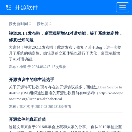
开源软件
按更新时间
按热度
禅道20.1.1发布啦，桌面端新增AI对话功能，提升系统稳定性，
修复已知问题
大家好！禅道20.1.1发布啦！此次发布，修复了若干Bug，进一步提
升了系统的稳定性。编辑器的交互体验也进行了优化，桌面端新增
了AI对话功能。
发布：禅道 于 2024-06-24
7115次查看
开源协议中的非主流选手
关于开源许可协议 现今存在的开源协议很多，而经过Open Source In
itiative (OSI)组织通过批准的开源协议目前有80多种（http://www.ope
nsource.org/licenses/alphabetical...
发布：薛才杰 于 2017-03-26
12818次查看
开源软件的真正价值
这篇文章来自于2016年年会上我和大家的分享。 自从2010年创业至