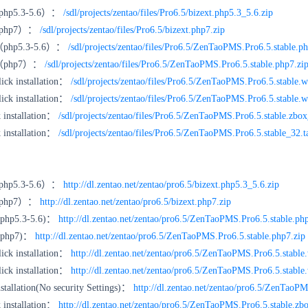
（php5.3-5.6）：
/sdl/projects/zentao/files/Pro6.5/bizext.php5.3_5.6.zip
e（php7）：
/sdl/projects/zentao/files/Pro6.5/bizext.php7.zip
ge（php5.3-5.6）：
/sdl/projects/zentao/files/Pro6.5/ZenTaoPMS.Pro6.5.stable.p
age（php7）：
/sdl/projects/zentao/files/Pro6.5/ZenTaoPMS.Pro6.5.stable.php7.zi
ick installation：
/sdl/projects/zentao/files/Pro6.5/ZenTaoPMS.Pro6.5.stable.
ick installation：
/sdl/projects/zentao/files/Pro6.5/ZenTaoPMS.Pro6.5.stable.
k installation：
/sdl/projects/zentao/files/Pro6.5/ZenTaoPMS.Pro6.5.stable.zbox
k installation：
/sdl/projects/zentao/files/Pro6.5/ZenTaoPMS.Pro6.5.stable_32.t
（php5.3-5.6）：
http://dl.zentao.net/zentao/pro6.5/bizext.php5.3_5.6.zip
e（php7）：
http://dl.zentao.net/zentao/pro6.5/bizext.php7.zip
 (php5.3-5.6)：
http://dl.zentao.net/zentao/pro6.5/ZenTaoPMS.Pro6.5.stable.ph
 (php7)：
http://dl.zentao.net/zentao/pro6.5/ZenTaoPMS.Pro6.5.stable.php7.zip
ick installation：
http://dl.zentao.net/zentao/pro6.5/ZenTaoPMS.Pro6.5.stable
ick installation：
http://dl.zentao.net/zentao/pro6.5/ZenTaoPMS.Pro6.5.stable
stallation(No security Settings)：
http://dl.zentao.net/zentao/pro6.5/ZenTaoP
 installation：
http://dl.zentao.net/zentao/pro6.5/ZenTaoPMS.Pro6.5.stable.zbo