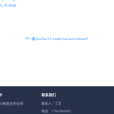
x_32.tar.gz
下一篇 ZenTao 9.5.1stable has been released!
作
联系我们
联系人：丁芝
为禅道合作伙伴
电话：17663906485