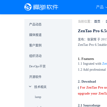
产品
当前位置：
首页
产品动态
ZenTao Pro 6.5s
媒体报道
发布：张家辉 于 2017-0
ZenTao Pro 6.5stable 
客户案例
组织活动
1. Features
1.1 Ingrated with
Zen
DevOps干货
1.2 Add professional 
开源软件
2.
Download
技术相关
(
For ZenTao Pro use
upgrade your ZenTa
lamp
2.1 Sourceforge