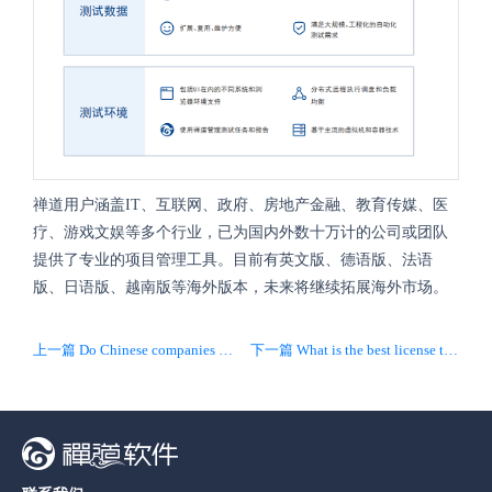
禅道用户涵盖IT、互联网、政府、房地产金融、教育传媒、医
疗、游戏文娱等多个行业，已为国内外数十万计的公司或团队
提供了专业的项目管理工具。目前有英文版、德语版、法语
版、日语版、越南版等海外版本，未来将继续拓展海外市场。
上一篇 Do Chinese companies manage software and technology projects similar to those in the West? What tools they use to manage tasks and team etc.?
下一篇 What is the best license to apply on an open-source project that I intend to sell commercially as well?