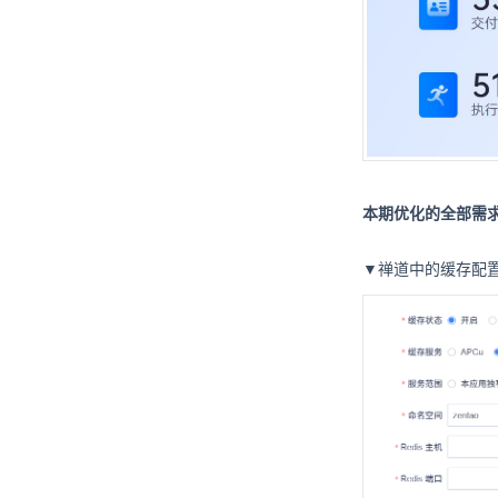
本期优化的全部需求
▼禅道中的缓存配置