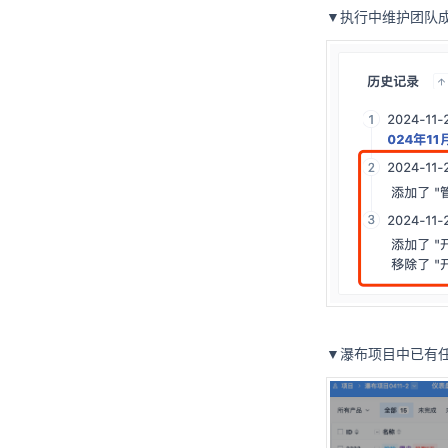
▼执行中维护团队
▼瀑布项目中已有