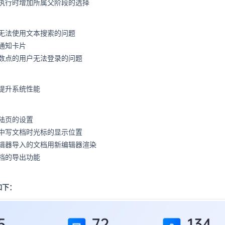
执行时增加所属父阶段的选择
无法使用文本搜索的问题
通知卡片
数点的用户无法登录的问题
提升系统性能
陆页的设置
中写文档时光标的显示位置
辑器导入的文档用新编辑器渲染
档的导出功能
如下：