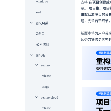
windows
支持
在项目创建成
率。
项目集、项目
ued
增默认着陆页的设
题，完善若干细节
团队风采
新版本将为用户带
Z创会
续努力提供更优秀
公司信息
国际版
zentao
release
usage
zentao cloud
release