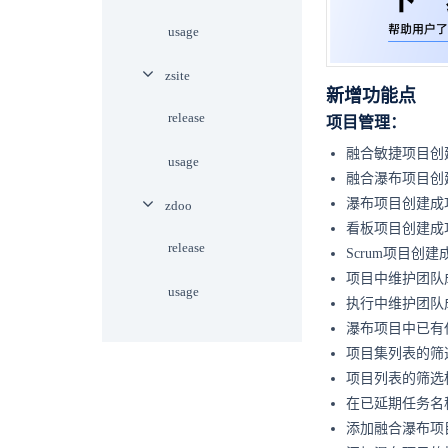
usage
zsite
新增功能点
release
项目管理：
融合敏捷项目创
usage
融合瀑布项目创
瀑布项目创建成
zdoo
看板项目创建成
release
Scrum项目创
项目中维护团队
usage
执行中维护团队
瀑布项目中已有
项目集列表的筛
项目列表的筛选
在已延期任务名
添加融合瀑布项