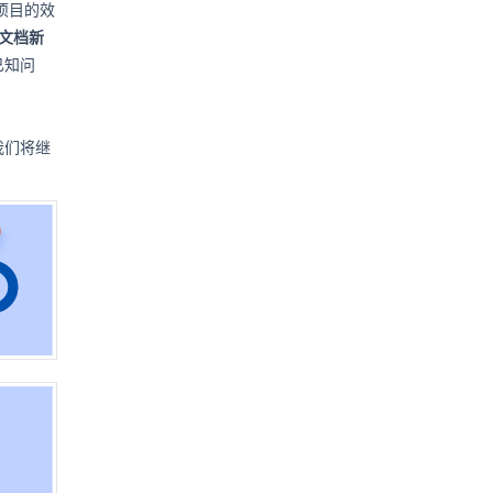
项目的效
文档新
已知问
我们将继