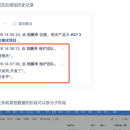
成员后增加历史记录
任务和其他数据的阶段可以拆分子阶段