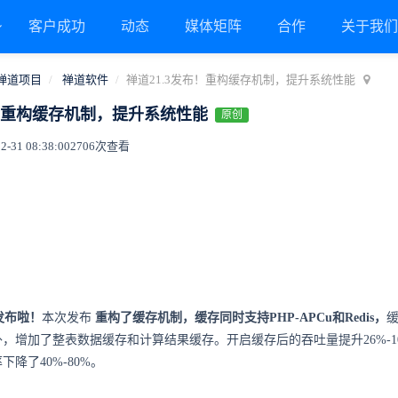
客户成功
动态
媒体矩阵
合作
关于我
禅道项目
禅道软件
禅道21.3发布！重构缓存机制，提升系统性能
布！重构缓存机制，提升系统性能
原创
31 08:38:00
2706次查看
3发布啦！
本次发布
重构了缓存机制，缓存同时支持PHP-APCu和Redis，
外，增加了整表数据缓存和计算结果缓存。开启缓存后的吞吐量提升26%-1
下降了40%-80%。