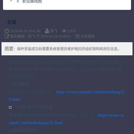
8.
职业路线图
配置
2019-04-18 19:42:00
陈飞
12079
最后编辑：陈飞 于 2019-04-18 19:48:01
分享链接
摘要
：插件安装成功后需要系统管理员维护相应的组织架构和岗位信息。
插件安装成功后会默认将系统之前的职位信息导入到岗位里，
需要及时维护相应的岗位信息和等级，并为系统内用户维护相
应的岗位信息。
1.岗位维护
具体岗位的维护请参考：
https://www.cnezsoft.com/book/dayup/2
9.html
2.维护用户岗位信息：
需要重新维护系统内用户的岗位信息，请参考：
https://www.cn
ezsoft.com/book/dayup/35.html
3.组织结构维护