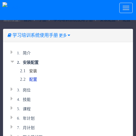
当前位置：
首页
手册
学习培训系统使用手册
安装配置
配置
学习培训系统使用手册
更多
1.
简介
2.
安装配置
2.1
安装
2.2
配置
3.
岗位
4.
技能
5.
课程
6.
年计划
7.
月计划