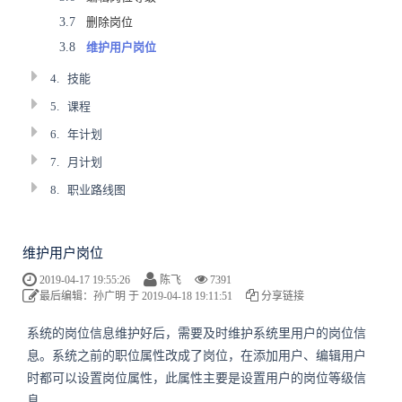
3.7
删除岗位
3.8
维护用户岗位
4.
技能
5.
课程
6.
年计划
7.
月计划
8.
职业路线图
维护用户岗位
2019-04-17 19:55:26
陈飞
7391
最后编辑：孙广明 于 2019-04-18 19:11:51
分享链接
系统的岗位信息维护好后，需要及时维护系统里用户的岗位信
息。系统之前的职位属性改成了岗位，在添加用户、编辑用户
时都可以设置岗位属性，此属性主要是设置用户的岗位等级信
息。