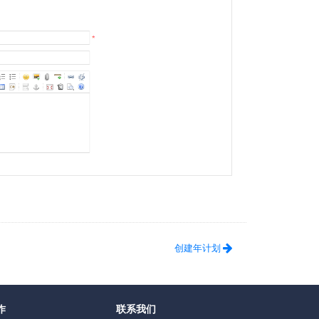
创建年计划
作
联系我们