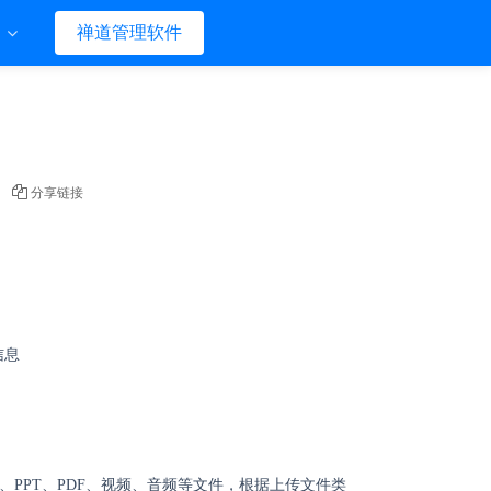
们
禅道管理软件
分享链接
信息
l、PPT、PDF、视频、音频等文件，根据上传文件类