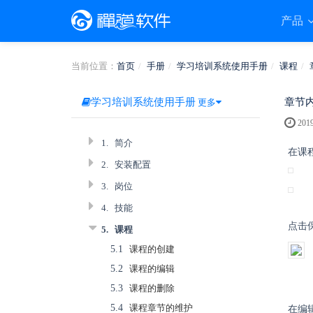
产品
当前位置：
首页
手册
学习培训系统使用手册
课程
学习培训系统使用手册
章节
更多
2019
1.
简介
在课
2.
安装配置
3.
岗位
4.
技能
点击
5.
课程
5.1
课程的创建
5.2
课程的编辑
5.3
课程的删除
5.4
课程章节的维护
在编