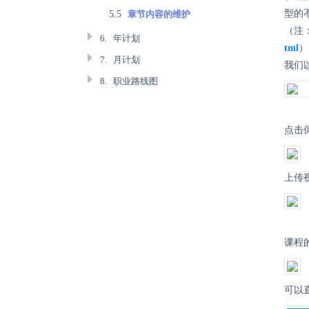
型的
5.5
章节内容的维护
（注
6.
年计划
tml
）
7.
月计划
我们以
8.
职业路线图
点击
上传
课程
可以