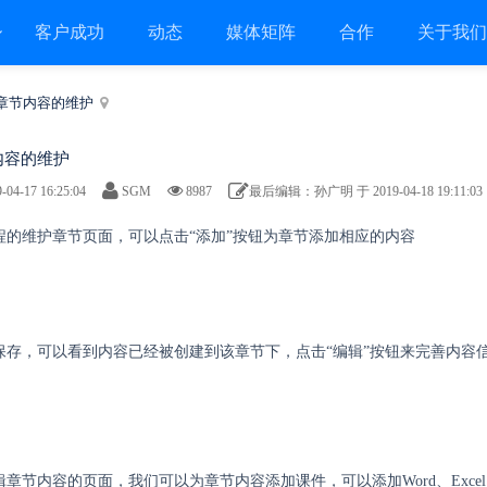
客户成功
动态
媒体矩阵
合作
关于我
章节内容的维护
内容的维护
-04-17 16:25:04
SGM
8987
最后编辑：孙广明 于 2019-04-18 19:11:03
程的维护章节页面，可以点击“添加”按钮为章节添加相应的内容
保存，可以看到内容已经被创建到该章节下，点击“编辑”按钮来完善内容
辑章节内容的页面，我们可以为章节内容添加课件，可以添加Word、Exce