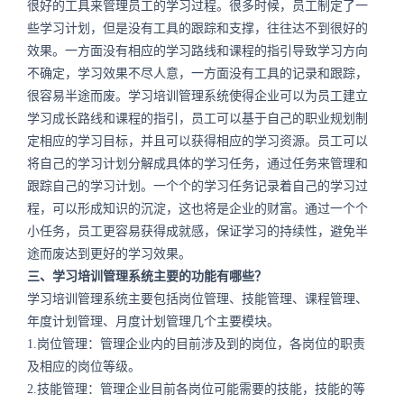
很好的工具来管理员工的学习过程。很多时候，员工制定了一
些学习计划，但是没有工具的跟踪和支撑，往往达不到很好的
效果。一方面没有相应的学习路线和课程的指引导致学习方向
不确定，学习效果不尽人意，一方面没有工具的记录和跟踪，
很容易半途而废。学习培训管理系统使得企业可以为员工建立
学习成长路线和课程的指引，员工可以基于自己的职业规划制
定相应的学习目标，并且可以获得相应的学习资源。员工可以
将自己的学习计划分解成具体的学习任务，通过任务来管理和
跟踪自己的学习计划。一个个的学习任务记录着自己的学习过
程，可以形成知识的沉淀，这也将是企业的财富。通过一个个
小任务，员工更容易获得成就感，保证学习的持续性，避免半
途而废达到更好的学习效果。
三、学习培训管理系统主要的功能有哪些？
学习培训管理系统主要包括岗位管理、技能管理、课程管理、
年度计划管理、月度计划管理几个主要模块。
1.岗位管理：管理企业内的目前涉及到的岗位，各岗位的职责
及相应的岗位等级。
2.技能管理：管理企业目前各岗位可能需要的技能，技能的等