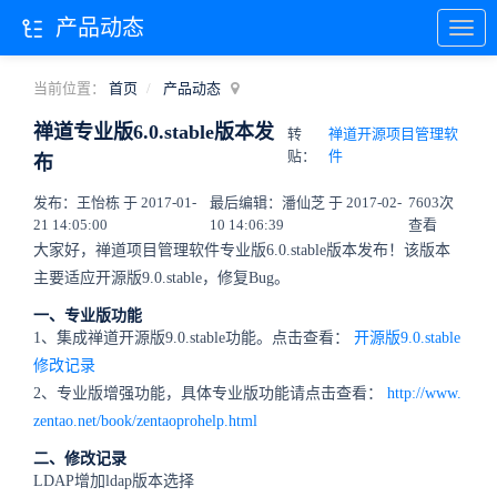
产品动态
当前位置：
首页
产品动态
禅道专业版6.0.stable版本发
转
禅道开源项目管理软
贴：
件
布
发布：王怡栋 于 2017-01-
最后编辑：潘仙芝 于 2017-02-
7603次
21 14:05:00
10 14:06:39
查看
大家好，禅道项目管理软件专业版6.0.stable版本发布！该版本
主要适应开源版9.0.stable，修复Bug。
一、专业版功能
1、集成禅道开源版9.0.stable功能。点击查看：
开源版9.0.stable
修改记录
2、专业版增强功能，具体专业版功能请点击查看：
http://www.
zentao.net/book/zentaoprohelp.html
二、修改记录
LDAP增加ldap版本选择