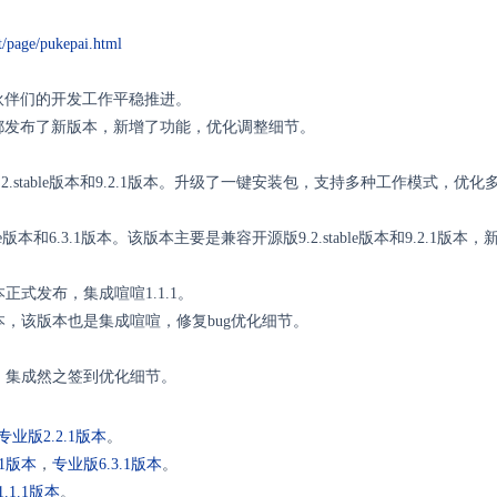
t/page/pukepai.html
伙伴们的开发工作平稳推进。
都发布了新版本，新增了功能，优化调整细节。
.2.stable版本和9.2.1版本。升级了一键安装包，支持多种工作模式
able版本和6.3.1版本。该版本主要是兼容开源版9.2.stable版本和9.2.1
版本正式发布，集成喧喧1.1.1。
版本，该版本也是集成喧喧，修复bug优化细节。
版本，集成然之签到优化细节。
专业版2.2.1版本
。
2.1版本
，
专业版
6.3.1版本
。
1.1.1版本
。