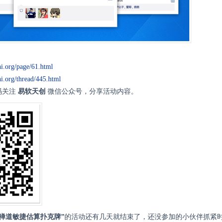
hi.org/page/61.html
i.org/thread/445.html
码关注
易软天创
微信公众号，分享活动内容。
禅道敏捷估算扑克牌
”
的活动还有几天就结束了，还没参加的小伙伴抓紧