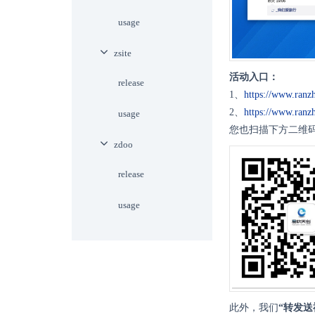
usage
zsite
活动入口：
release
1、
https://www.ranz
2、
https://www.ranzh
usage
您也扫描下方二维
zdoo
release
usage
此外，我们
“
转发送