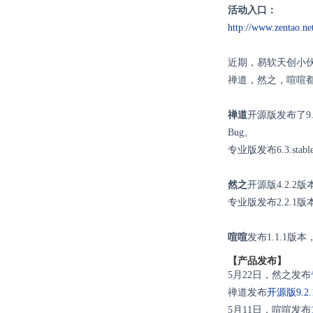
活动入口：
http://www.zentao.ne
近期，易软天创小
禅道，然之，喧喧
禅道
开源版发布了9
Bug。
专业版发布6.3.st
然之
开源版4.2.2
专业版发布2.2.1
喧喧
发布1.1.1
【产品发布】
5月22日，然之发布
禅道发布
开源版
9.
5月11日，喧喧发布