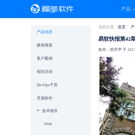
产品
当前位置：
首页
产
产品动态
易软快报第42
媒体报道
发布：郑乔尹 于 2017-0
客户案例
组织活动
DevOps干货
开源软件
技术相关
lamp