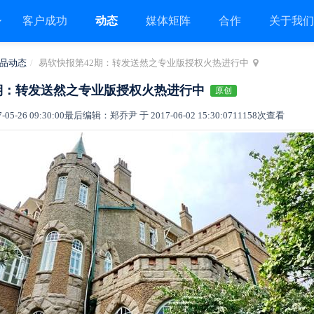
客户成功
动态
媒体矩阵
合作
关于我
品动态
易软快报第42期：转发送然之专业版授权火热进行中
期：转发送然之专业版授权火热进行中
原创
5-26 09:30:00
最后编辑：郑乔尹 于 2017-06-02 15:30:07
11158次查看