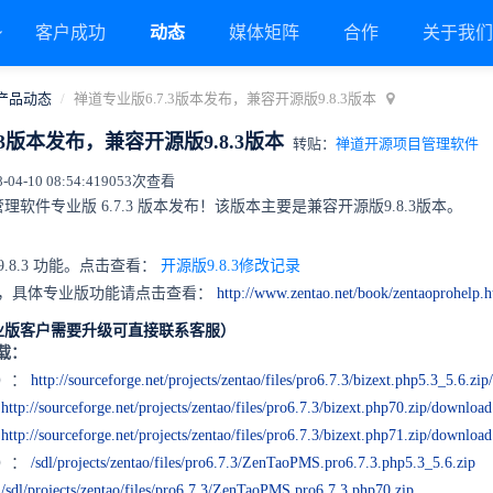
客户成功
动态
媒体矩阵
合作
关于我
产品动态
禅道专业版6.7.3版本发布，兼容开源版9.8.3版本
.3版本发布，兼容开源版9.8.3版本
转贴：
禅道开源项目管理软件
4-10 08:54:41
9053次查看
软件专业版 6.7.3 版本发布！该版本主要是兼容开源版9.8.3版本。
.8.3 功能。点击查看：
开源版9.8.3修改记录
能，具体专业版功能请点击查看：
http://www.zentao.net/book/zentaoprohelp.
业版客户需要升级可直接联系客服）
下载：
6）：
http://sourceforge.net/projects/zentao/files/pro6.7.3/bizext.php5.3_5.6.zi
：
http://sourceforge.net/projects/zentao/files/pro6.7.3/bizext.php70.zip/download
：
http://sourceforge.net/projects/zentao/files/pro6.7.3/bizext.php71.zip/download
6）：
/sdl/projects/zentao/files/pro6.7.3/ZenTaoPMS.pro6.7.3.php5.3_5.6.zip
：
/sdl/projects/zentao/files/pro6.7.3/ZenTaoPMS.pro6.7.3.php70.zip