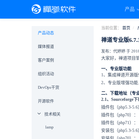
产品
当前位置：
首页
产品动态
禅道专业版6.7
媒体报道
发布：代婷婷 于 2018-0
大家好，禅道项目管理
客户案例
一、专业版功能
组织活动
1、集成禅道开源版9
2、专业版增强功
DevOps干货
二、下载地址（专
2.1、Sourceforge
开源软件
插件包（php5.3-5.
技术相关
插件包（php70）
插件包（php71）
lamp
安装包（php5.3-5.
安装包（php70）