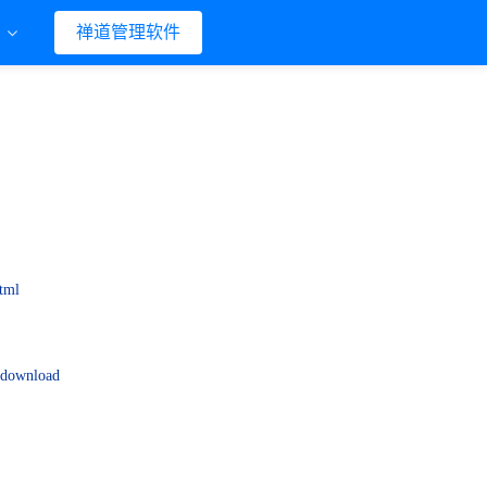
们
禅道管理软件
html
p/download