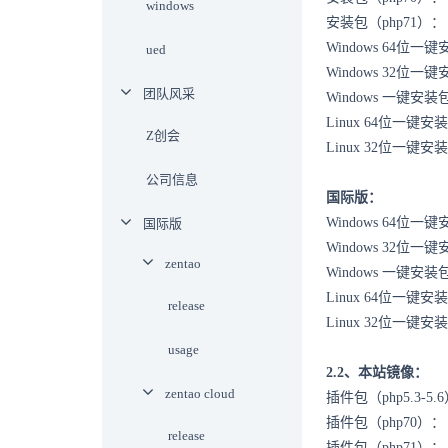
windows
安装包（php71）
Windows 64位一
ued
Windows 32位一
团队风采
Windows 一键
Linux 64位一键
Z创会
Linux 32位一键
公司信息
国际版：
Windows 64位一
国际版
Windows 32位一
zentao
Windows 一键
Linux 64位一键
release
Linux 32位一键
usage
2.2、本站镜像：
zentao cloud
插件包（php5.3-5.
插件包（php70）
release
插件包（php71）