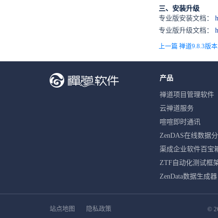
三、安装升级
专业版安装文档：
h
专业版升级文档：
上一篇 禅道9.8.3
产品
禅道项目管理软件
云禅道服务
喧喧即时通讯
ZenDAS在线数据
渠成企业软件百宝
ZTF自动化测试框
ZenData数据生成器
站点地图
隐私政策
© 2