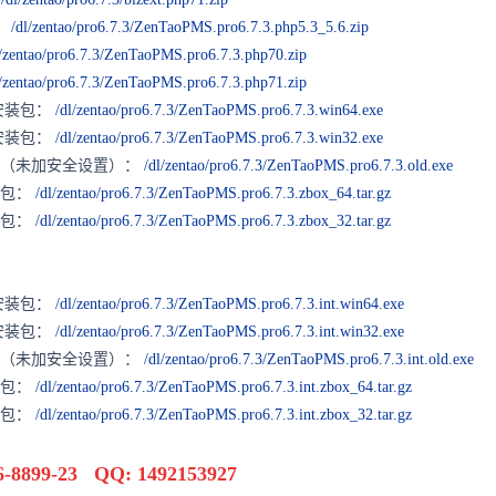
)：
/dl/zentao/pro6.7.3/ZenTaoPMS.pro6.7.3.php5.3_5.6.zip
l/zentao/pro6.7.3/ZenTaoPMS.pro6.7.3.php70.zip
l/zentao/pro6.7.3/ZenTaoPMS.pro6.7.3.php71.zip
键安装包：
/dl/zentao/pro6.7.3/ZenTaoPMS.pro6.7.3.win64.exe
键安装包：
/dl/zentao/pro6.7.3/ZenTaoPMS.pro6.7.3.win32.exe
装包（未加安全设置）：
/dl/zentao/pro6.7.3/ZenTaoPMS.pro6.7.3.old.exe
安装包：
/dl/zentao/pro6.7.3/ZenTaoPMS.pro6.7.3.zbox_64.tar.gz
安装包：
/dl/zentao/pro6.7.3/ZenTaoPMS.pro6.7.3.zbox_32.tar.gz
键安装包：
/dl/zentao/pro6.7.3/ZenTaoPMS.pro6.7.3.int.win64.exe
键安装包：
/dl/zentao/pro6.7.3/ZenTaoPMS.pro6.7.3.int.win32.exe
装包（未加安全设置）：
/dl/zentao/pro6.7.3/ZenTaoPMS.pro6.7.3.int.old.exe
安装包：
/dl/zentao/pro6.7.3/ZenTaoPMS.pro6.7.3.int.zbox_64.tar.gz
安装包：
/dl/zentao/pro6.7.3/ZenTaoPMS.pro6.7.3.int.zbox_32.tar.gz
899-23 QQ: 1492153927