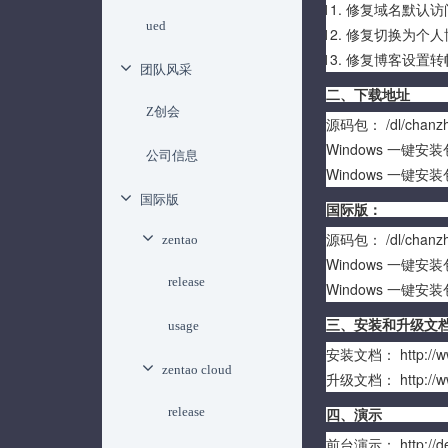
修复域名默认访问
ued
修复切换为个人
修复博客设置转
团队风采
二、下载地址
Z创会
源码包：
/dl/chanz
Windows 一键安
公司信息
Windows 一键安
国际版
国际版：
源码包：
/dl/chanzh
zentao
Windows 一键安
release
Windows 一键安
三、安装和升级文
usage
安装文档：
http://
zentao cloud
升级文档：
http://
release
四、演示
前台演示：
http://