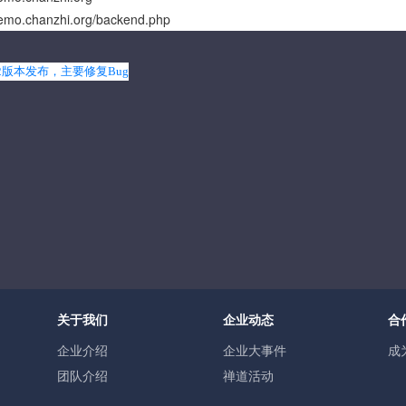
demo.chanzhi.org/backend.php
2版本发布，主要修复Bug
关于我们
企业动态
合
企业介绍
企业大事件
成
团队介绍
禅道活动