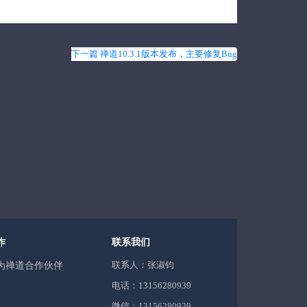
下一篇 禅道10.3.1版本发布，主要修复Bug
作
联系我们
联系人：张淑钧
为禅道合作伙伴
电话：13156280939
微信：13156280939