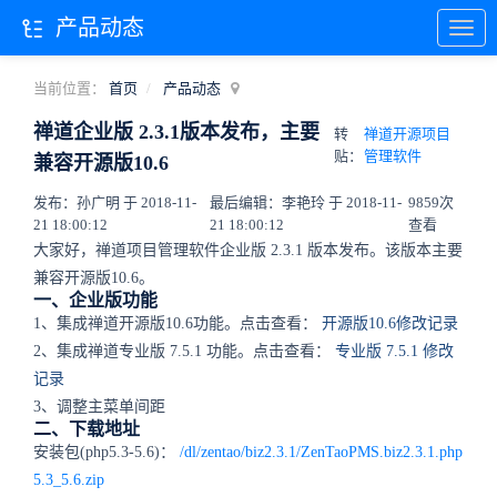
产品动态
当前位置：
首页
产品动态
禅道企业版 2.3.1版本发布，主要
转
禅道开源项目
贴：
管理软件
兼容开源版10.6
发布：孙广明 于 2018-11-
最后编辑：李艳玲 于 2018-11-
9859次
21 18:00:12
21 18:00:12
查看
大家好，禅道项目管理软件企业版 2.3.1 版本发布。该版本主要
兼容开源版10.6。
一、企业版功能
1、集成禅道开源版10.6功能。点击查看：
开源版10.6修改记录
2、集成禅道专业版 7.5.1 功能。点击查看：
专业版 7.5.1 修改
记录
3、调整主菜单间距
二、下载地址
安装包(php5.3-5.6)：
/dl/zentao/biz2.3.1/ZenTaoPMS.biz2.3.1.php
5.3_5.6.zip