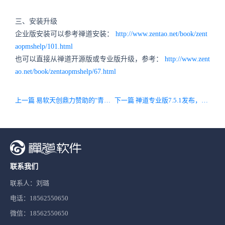
三、安装升级
企业版安装可以参考禅道安装：
http://www.zentao.net/book/zent
aopmshelp/101.html
也可以直接从禅道开源版或专业版升级，参考：
http://www.zent
ao.net/book/zentaopmshelp/67.html
上一篇 易软天创鼎力赞助的"青岛首届DevOpsDays社区MEETUP"圆满举行
下一篇 禅道专业版7.5.1发布，主要兼容开源版10.6
联系我们
联系人：刘璐
电话：18562550650
微信：18562550650