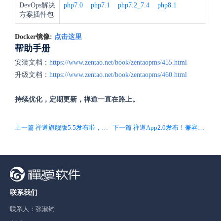
DevOps解决
php7.0
php7.1
php7.2_7.4
php8.1
方案插件包
Docker镜像:
点击这里
帮助手册
安装文档：
https://www.zentao.net/book/zentaopms/455.html
升级文档：
https://www.zentao.net/book/zentaopms/460.html
持续优化，定期更新，禅道一直在路上。
上一篇 禅道旗舰版5.5发布啦，审批流条件支持工作流字段，满足更多审批场景
下一篇 禅道App2.0发布！兼容20系列版本
联系我们
联系人：张淑钧