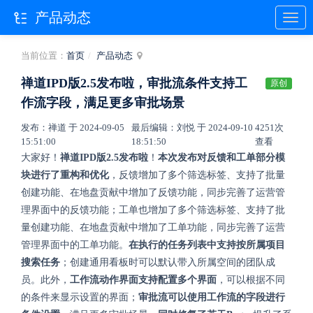
产品动态
当前位置：
首页
产品动态
禅道IPD版2.5发布啦，审批流条件支持工
原创
作流字段，满足更多审批场景
发布：禅道 于 2024-09-05
最后编辑：刘悦 于 2024-09-10
4251次
15:51:00
18:51:50
查看
大家好！
禅道IPD版2.5发布啦
！
本次发布对反馈和工单部分模
块进行了重构和优化
，反馈增加了多个筛选标签、支持了批量
创建功能、在地盘贡献中增加了反馈功能，同步完善了运营管
理界面中的反馈功能；工单也增加了多个筛选标签、支持了批
量创建功能、在地盘贡献中增加了工单功能，同步完善了运营
管理界面中的工单功能。
在执行的任务列表中支持按所属项目
搜索任务
；创建通用看板时可以默认带入所属空间的团队成
员。此外，
工作流动作界面支持配置多个界面
，可以根据不同
的条件来显示设置的界面；
审批流可以使用工作流的字段进行