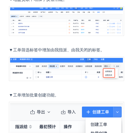
▼工单筛选标签中增加由我指派、由我关闭的标签。
▼工单增加批量创建功能。