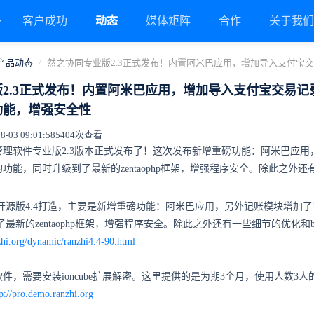
客户成功
动态
媒体矩阵
合作
关于我
产品动态
然之协同专业版2.3正式发布！内置阿米巴应用，增加导入支付宝
2.3正式发布！内置阿米巴应用，增加导入支付宝交易记
功能，增强安全性
03 09:01:58
5404次查看
管理软件专业版2.3版本正式发布了！这次发布新增重磅功能：阿米巴应
功能，同时升级到了最新的zentaophp框架，增强程序安全。除此之外还
于开源版4.4打造，主要是新增重磅功能：阿米巴应用，另外记账模块增
最新的zentaophp框架，增强程序安全
。除此之外还有一些细节的优化和b
zhi.org/dynamic/ranzhi4.4-90.html
件，需要安装ioncube扩展解密。这里提供的是为期3个月，使用人数
tp://pro.demo.ranzhi.org