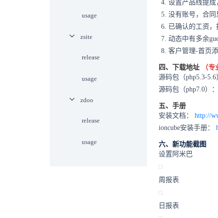
设置产品线提成
没有账号，合同
usage
已确认的工资，
zsite
动态中有多余gu
客户管理-首页
release
四、下载地址
（专
源码包（php5.3-5.
usage
源码包（php7.0）
zdoo
五、手册
安装文档：
http://w
release
ioncube安装手册：
usage
六、新功能截图
设置阿米巴
周报表
日报表