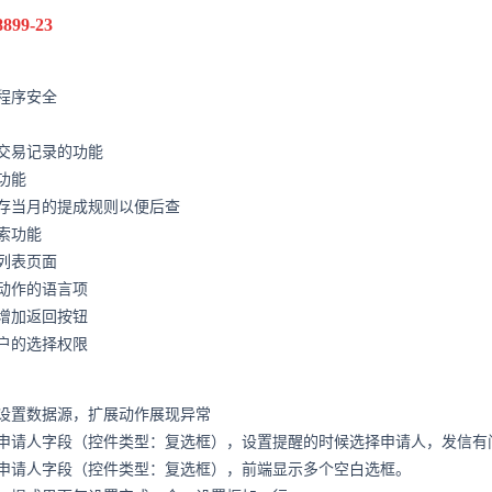
99-23
程序安全
交易记录的功能
功能
存当月的提成规则以便后查
索功能
列表页面
动作的语言项
增加返回按钮
户的选择权限
设置数据源，扩展动作展现异常
申请人字段（控件类型：复选框），设置提醒的时候选择申请人，发信有
申请人字段（控件类型：复选框），前端显示多个空白选框。