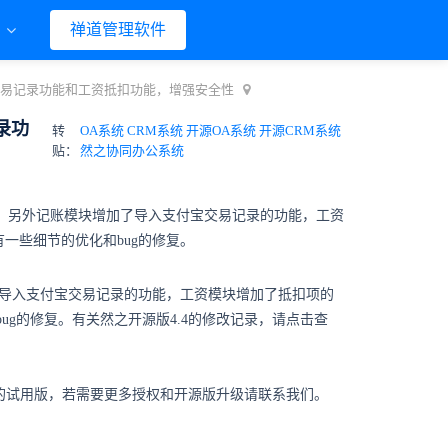
们
禅道管理软件
交易记录功能和工资抵扣功能，增强安全性
录功
转
OA系统 CRM系统 开源OA系统 开源CRM系统
贴：
然之协同办公系统
用，另外记账模块增加了导入支付宝交易记录的功能，工资
有一些细节的优化和bug的修复。
加了导入支付宝交易记录的功能，工资模块增加了抵扣项的
ug的修复。有关然之开源版4.4的修改记录，请点击查
3人的试用版，若需要更多授权和开源版升级请联系我们。