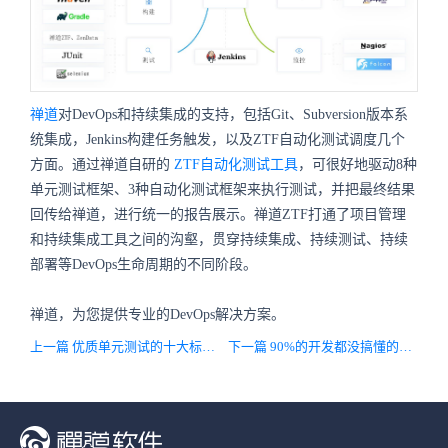
禅道
对DevOps和持续集成的支持，包括Git、Subversion版本系
统集成，Jenkins构建任务触发，以及ZTF自动化测试调度几个
方面。通过禅道自研的
ZTF自动化测试工具
，可很好地驱动8种
单元测试框架、3种自动化测试框架来执行测试，并把最终结果
回传给禅道，进行统一的报告展示。禅道ZTF打通了项目管理
和持续集成工具之间的沟壑，贯穿持续集成、持续测试、持续
部署等DevOps生命周期的不同阶段。
禅道，为您提供专业的DevOps解决方案。
上一篇 优质单元测试的十大标准，你有遵循吗？
下一篇 90%的开发都没搞懂的CI和CD！