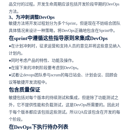
品交付的过程。开发生命周期应该包括开发阶段早期的DevOps
方法。
3、为冲刺调整DevOps
敏捷方法将开发过程划分为多个Sprint，但是现在不妨结合团队
具体情况来设计一种策略，将DevOps正确地包含在Sprint中。
在sprint中遵循这些指导原则来集成DevOps
●在计划冲刺时，征求运营和支持人员的意见并将这些意见纳入
计划内。
●同时考虑产品的特性、功能及操作。
●在接下来的冲刺阶段要考虑到DevOps。
●试着让devops团队参与scrum的每日站会、计划会议、回顾会
议等敏捷开发流程中。
包含质量保证
敏捷包括对每个版本的持续测试和集成，但是除了功能测试之
外，它不提供性能和负载测试，这是DevOps所需要的。因此对
于每个版本都应该包括这些测试。所以QA应该包含在开发的每
个阶段。
在DevOps下执行待办列表