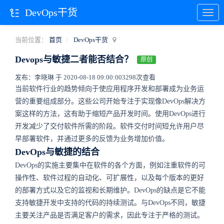
DevOps干货
当前位置：
首页
DevOps干货
Devops与敏捷二者能否结合？
原创
发布：李晓琳 于 2020-08-18 09:00:00
3298次查看
当前软件行业的趋势倾向于使应用程序开发和部署成为业务运
营的重要组成部分。这些公司开始专注于实现像DevOps解决方
案这样的方法，这有助于缩短产品开发时间。使用DevOps进行
开发减少了交付软件所需的阶段。软件交付时间短允许用户尽
早部署软件，并通过更多的反馈为业务增加价值。
DevOps与敏捷的结合
DevOps的实施主要集中在软件的各个方面，例如注重软件的可
操作性、软件过程的自动化、可扩展性，以及每个版本的更好
的部署方式以及它的监视和长期维护。DevOps的缺点是它不能
支持敏捷开发中支持的代码的持续测试。与DevOps不同，敏捷
主要关注产品是否满足客户的需求，因此专注于严格的测试。