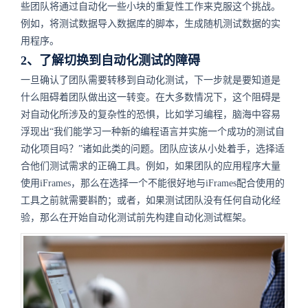
些团队将通过自动化一些小块的重复性工作来克服这个挑战。
例如，将测试数据导入数据库的脚本，生成随机测试数据的实
用程序。
2、了解切换到自动化测试的障碍
一旦确认了团队需要转移到自动化测试，下一步就是要知道是
什么阻碍着团队做出这一转变。在大多数情况下，这个阻碍是
对自动化所涉及的复杂性的恐惧，比如学习编程，脑海中容易
浮现出“我们能学习一种新的编程语言并实施一个成功的测试自
动化项目吗？”诸如此类的问题。团队应该从小处着手，选择适
合他们测试需求的正确工具。例如，如果团队的应用程序大量
使用iFrames，那么在选择一个不能很好地与iFrames配合使用的
工具之前就需要斟酌；或者，如果测试团队没有任何自动化经
验，那么在开始自动化测试前先构建自动化测试框架。