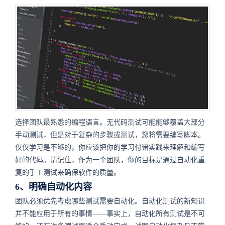
选择团队最熟悉的编程语言。无代码测试可能能够覆盖大部分
手动测试，但是对于复杂的步骤或测试，您将需要编写脚本。
仅仅学习是不够的，你应该把你的学习付诸实践来理解和编写
好的代码。请记住，作为一个团队，你的目标是通过自动化重
复的手工测试来确保软件的质量。
6、明确自动化内容
团队必须优先考虑哪些测试需要自动化。自动化测试的新知识
并不能应用于所有的事情——事实上，自动化所有测试是不可