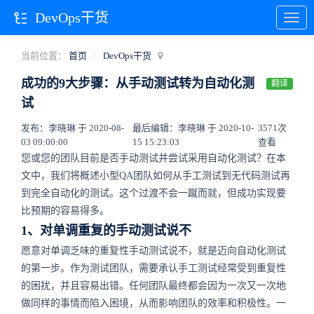
DevOps干货
当前位置：
首页
DevOps干货
成功的9大步骤：从手动测试转为自动化测
翻译
试
发布：李晓琳 于 2020-08-
最后编辑：李晓琳 于 2020-10-
3571次
03 09:00:00
15 15:23:03
查看
您或您的团队目前是否手动测试并尝试采用自动化测试？在本
文中，我们将概述小型QA团队如何从手工测试到无代码测试再
到完全自动化的测试。这个过渡不会一蹴而就，但成功实现要
比预期的容易得多。
1、对单调重复的手动测试说不
愿意对单调乏味的重复性手动测试说不，就是迈向自动化测试
的第一步。作为测试团队，需要承认手工测试经常受到重复性
的困扰，并且容易出错。任何团队最终都会因为一次又一次地
做同样的事情而陷入困境，从而影响团队的效率和积极性。一