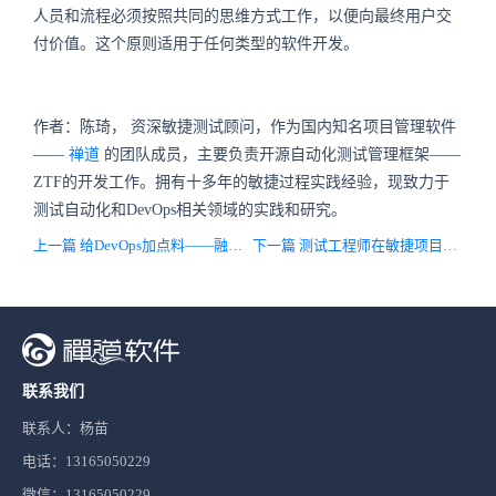
人员和流程必须按照共同的思维方式工作，以便向最终用户交
付价值。这个原则适用于任何类型的软件开发。
作者：陈琦，
资深敏捷测试顾问，作为国内知名项目管理软件
——
禅道
的团队成员，主要负责开源自动化测试管理框架——
ZTF的开发工作。拥有十多年的敏捷过程实践经验，现致力于
测试自动化和DevOps相关领域的实践和研究。
上一篇 给DevOps加点料——融入安全性的DevSecOps
下一篇 测试工程师在敏捷项目中扮演什么角色？
联系我们
联系人：杨苗
电话：13165050229
微信：13165050229