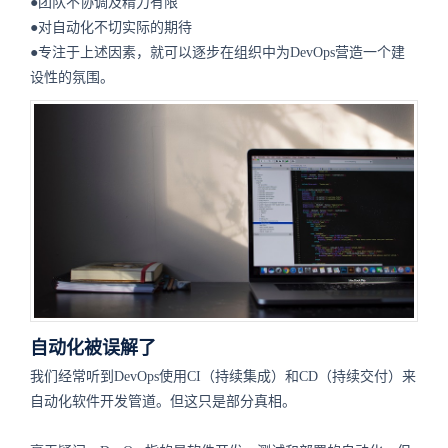
●团队不协调及精力有限
●对自动化不切实际的期待
●专注于上述因素，就可以逐步在组织中为DevOps营造一个建
设性的氛围。
自动化被误解了
我们经常听到DevOps使用CI（持续集成）和CD（持续交付）来
自动化软件开发管道。但这只是部分真相。