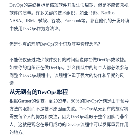
DevOps的最终目标是缩短软件开发生命周期，但是不应该忽视
软件的质量。许多关键的技术组织，如亚马逊、Netflix、
NASA、IBM、微软、谷歌、Facebook等，都在他们的开发环境
中使用DevOps作为方法论。
但是你真的理解DevOps这个词及其整套理念吗？
不能仅仅通过减少软件交付的时间就说你在做DevOps或敏捷。
如果你的组织正在做DevOps，那么团队中的每个人都必须参与
到整个DevOps规程中，该规程注重于强大的协作和早期的反
馈。
从无到有的DevOps旅程
根据Gartner的调查，到2023年，90％的DevOps计划是由于领导
方法的限制而不是技术原因而失败。DevOps从无到有的旅程将
需要每个人的努力和关注，因为DevOps着眼于整个团队而非个
人。这就是观念在采用成功的DevOps流程中可以发挥重要作用
的地方。