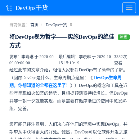
DevOps干货
当前位置：
首页
DevOps干货
将DevOps视为哲学——实施DevOps的绝佳
原创
方式
发布：李晓琳 于 2020-09-
最后编辑：李晓琳 于 2020-10-
3382次
09 09:00:00
15 15:19:19
查看
经过此前的文章介绍，相信大家都对DevOps有了简单的了解。
（回顾DevOps是什么、生命周期点这里：《
DevOps生命周
期，你想知道的全都在这里了！
》）DevOps的概念和工具在近
些年呈现如火如荼的趋势，且根据预测将持续增长。但DevOps
并非一朝一夕就能实现，而是需要在循序渐进的使用中愈发熟
练、完善。
您可能已经注意到，人们决心在他们的环境中实现DevOps，并
期望从中获得更大的好处。诚然，DevOps可以让软件开发之旅