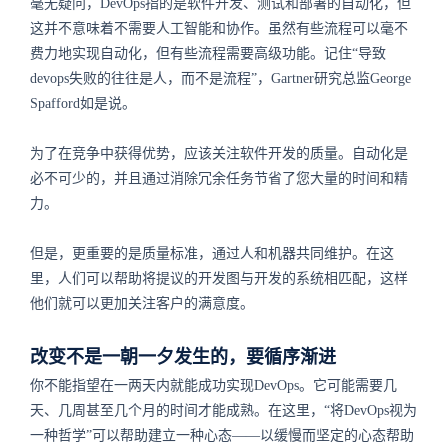
毫无疑问，DevOps指的是软件开发、测试和部署的自动化，但
这并不意味着不需要人工智能和协作。虽然有些流程可以毫不
费力地实现自动化，但有些流程需要高级功能。记住“导致
devops失败的往往是人，而不是流程”，Gartner研究总监George
Spafford如是说。
为了在竞争中获得优势，应该关注软件开发的质量。自动化是
必不可少的，并且通过消除冗余任务节省了您大量的时间和精
力。
但是，更重要的是质量标准，通过人和机器共同维护。在这
里，人们可以帮助将提议的开发图与开发的系统相匹配，这样
他们就可以更加关注客户的满意度。
改变不是一朝一夕发生的，要循序渐进
你不能指望在一两天内就能成功实现DevOps。它可能需要几
天、几周甚至几个月的时间才能成熟。在这里，“将DevOps视为
一种哲学”可以帮助建立一种心态——以缓慢而坚定的心态帮助