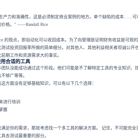
高生产力和准确性，这是必须制定商业案例的地方。单个缺陷的成本……可
” ——Randall Rice
ll Rice 的观点，即自动化可以收回成本。为了向管理层证明财务收益是可观
化测试投资回报率所做的简单细分。对其他人、其他利益相关者坦诚公开
化前期工作和资源需求大的事实。
使用合适的工具
多团队没能成功通过这个阶段。他们可能是不了解特定工具的专业知识、
盖不够广等等。
具这方面没有足够基础知识，可以有以下几个选择：
来进行培训
掌握
能满足你的需求，那就考虑找一个多工具的解决方案。 记住，不可能完全
工具去测试最重要的部分。