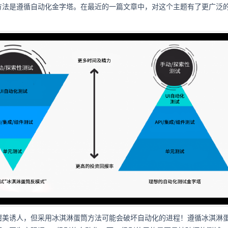
方法是遵循自动化金字塔。在最近的一篇文章中，对这个主题有了更广泛
。
甜美诱人，但采用冰淇淋蛋筒方法可能会破坏自动化的进程！遵循冰淇淋