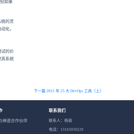
。但如果
。
系统的灵
自动化，
测试的价
提高系统
下一篇 2021 年 25 大 DevOps 工具（上）
作
联系我们
联系人：杨苗
为禅道合作伙伴
电话：13165050229