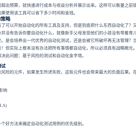
费超出预算，就快速进行成本与收益分析并展示出来。这样可以衡量之前
如果使用该工具可以省下多少时间和金钱。
动策略
有了可以开始自动化的所有工具及支持，但是到底把什么东西自动化了？
身并没有告诉你要自动化什么，就像新手父母发现他们的小孩没有带着育
安。是会培养出一代优秀的自动化测试，还是会被它所破坏再无法管理？
者！但实际上根本没有办法把所有事情都自动化，所以必须具有战略眼光
解决此问题：基于风险的测试和自动化金字塔。
测试
败风险的元件，如果发生所述失败，这些元件也会带来最大的负面后果。
影响
LA)
一个好方法来确定自动化测试用例的优先级别。