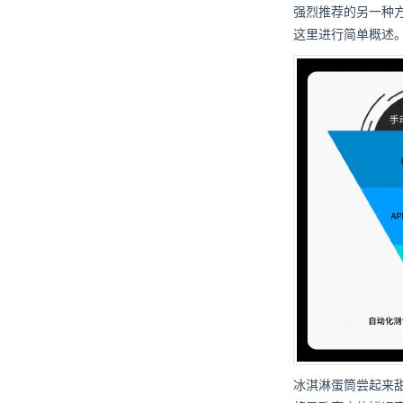
强烈推荐的另一种
这里进行简单概述
冰淇淋蛋筒尝起来