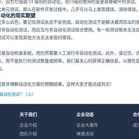
，因为它强调 UI 级别的自动化，而UI级别使用的是更易被破坏的测试
化单元测试，那么在软件开发过程中，几乎可以马上发现错误、消除错误
自动化的现实期望
程多么出色，要记住测试永远不会完成。自动化测试不是解决漏洞百出的
替非自动化测试，而应当与非自动化测试结合使用。有一些测试根本无法
测试可以发现其他方法无法发现的错误。
只是自动检查系统，而仍然需要人工进行非自动化测试。此外，请记住，
息，而不是执行的测试数量或频率。我们最关心的获得正确信息，以便在
策。
同意并理解自动化方案的预期结果，这样大家才能达成共识！
行自动化测试？（上）
关于我们
企业动态
合
企业介绍
企业大事件
成
团队介绍
禅道活动