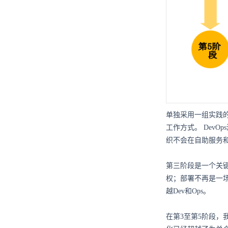
单独采用一组实践的
工作方式。 Dev
织不会在自助服务
第三阶段是一个关
权；部署不再是一
越Dev和Ops。
在第3至第5阶段