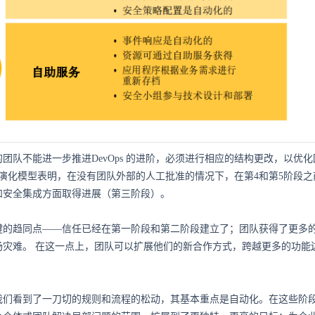
团队不能进一步推进DevOps 的进阶，必须进行相应的结构更改，以优
Ops演化模型表明，在没有团队外部的人工批准的情况下，在第4和第5阶段
和安全集成方面取得进展（第三阶段）。
键的趋同点——信任已经在第一阶段和第二阶段建立了；团队获得了更多
场灾难。 在这一点上，团队可以扩展他们的新合作方式，跨越更多的功能
，我们看到了一刀切的规则和流程的松动，其基本重点是自动化。在这些阶