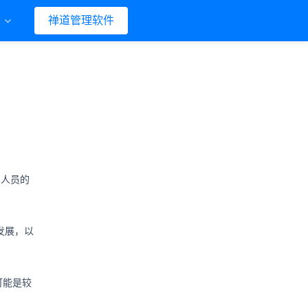
们
禅道管理软件
术人员的
发展，以
可能是较