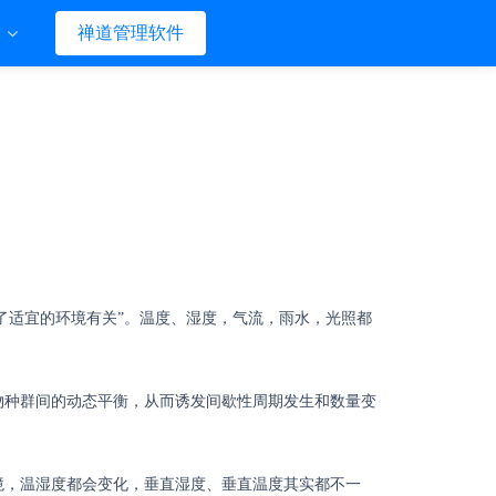
们
禅道管理软件
了适宜的环境有关”。温度、湿度，气流，雨水，光照都
物种群间的动态平衡，从而诱发间歇性周期发生和数量变
境，温湿度都会变化，垂直湿度、垂直温度其实都不一