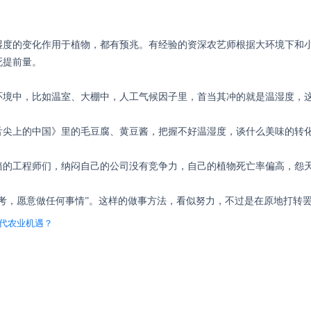
湿度的变化作用于植物，都有预兆。有经验的资深农艺师根据大环境下和
死提前量。
环境中，比如温室、大棚中，人工气候因子里，首当其冲的就是温湿度，
舌尖上的中国》里的毛豆腐、黄豆酱，把握不好温湿度，谈什么美味的转
墙的工程师们，纳闷自己的公司没有竞争力，自己的植物死亡率偏高，怨
思考，愿意做任何事情”。这样的做事方法，看似努力，不过是在原地打转
现代农业机遇？