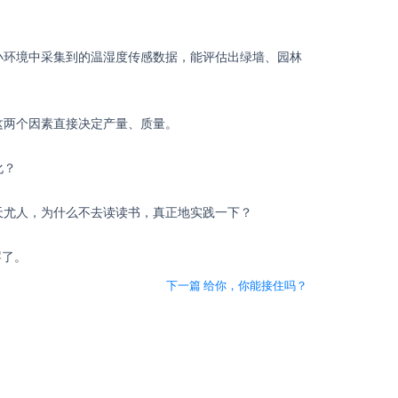
小环境中采集到的温湿度传感数据，能评估出绿墙、园林
这两个因素直接决定产量、质量。
化？
天尤人，为什么不去读读书，真正地实践一下？
罢了。
下一篇 给你，你能接住吗？