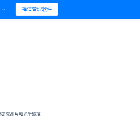
们
禅道管理软件
行研究晶片和光学玻璃。