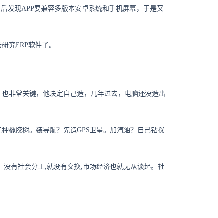
后发现APP要兼容多版本安卓系统和手机屏幕，于是又
研究ERP软件了。
，也非常关键，他决定自己造，几年过去，电脑还没造出
种橡胶树。装导航？先造GPS卫星。加汽油？自己钻探
没有社会分工,就没有交换,市场经济也就无从谈起。社