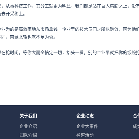
代，从事科技工作，其分工就更为明显，我们都是站在巨人肩膀之上，没有
而去开采稀土。
企业为的是高效率地从市场拿钱。企业里的技术员们之所以跑偏，因为他
不同，南辕北辙也就不足为奇。
都在抢时间，等你大而全搞定一切，抬头一看，别的企业早就把你的饭碗
关于我们
企业动态
合
企业介绍
企业大事件
成
团队介绍
禅道活动