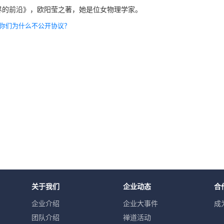
尽的前沿》，欧阳莹之著，她是位女物理学家。
：你们为什么不公开协议？
关于我们
企业动态
合
企业介绍
企业大事件
成
团队介绍
禅道活动