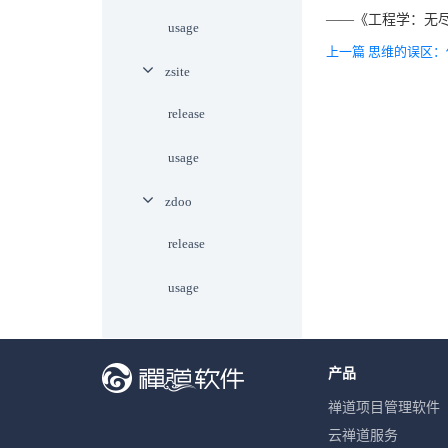
——《工程学：无
usage
上一篇 思维的误区
zsite
release
usage
zdoo
release
usage
产品
禅道项目管理软件
云禅道服务