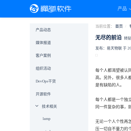
产品
当前位置：
首页
产品动态
无尽的前沿
转
媒体报道
发布：易天物联 于 2019-
客户案例
组织活动
每个人都渴望被认
高。另外，很多人
DevOps干货
是有缺陷的人。
开源软件
每个人都是一个独
技术相关
同一件复杂的事，
lamp
无论一个人个性再
压一切自不量力的