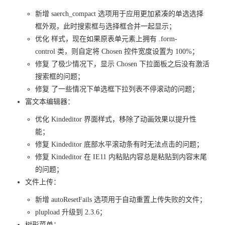
新增 saerch_compact 选项用于应用更加紧凑的单选选择
框外观，此时搜索框与选择框合并一起显示；
优化 样式，现在如果原表单元素上拥有 .form-
control 类，则自定将 Chosen 控件宽度设置为 100%；
修复 了极少情况下，显示 Chosen 下拉面板之后没有激活
搜索框的问题；
修复 了一些情况下单选框下拉列表不停滚动的问题；
富文本编辑器：
优化 Kindeditor 界面样式，移除了动画效果以提升性
能；
修复 Kindeditor 底部水平滚动条有时无法点击的问题；
修复 Kindeditor 在 IE11 内粘贴内容总是粘贴到内容末尾
的问题；
文件上传：
新增 autoResetFails 选项用于自动重置上传失败的文件；
plupload 升级到 2.3.6；
树形菜单：