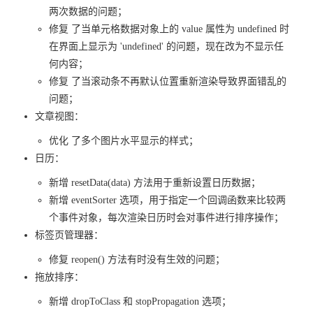
两次数据的问题；
修复 了当单元格数据对象上的 value 属性为 undefined 时
在界面上显示为 'undefined' 的问题，现在改为不显示任
何内容；
修复 了当滚动条不再默认位置重新渲染导致界面错乱的
问题；
文章视图：
优化 了多个图片水平显示的样式；
日历：
新增 resetData(data) 方法用于重新设置日历数据；
新增 eventSorter 选项，用于指定一个回调函数来比较两
个事件对象，每次渲染日历时会对事件进行排序操作；
标签页管理器：
修复 reopen() 方法有时没有生效的问题；
拖放排序：
新增 dropToClass 和 stopPropagation 选项；