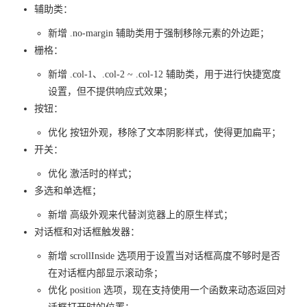
辅助类：
新增 .no-margin 辅助类用于强制移除元素的外边距；
栅格：
新增 .col-1、.col-2 ~ .col-12 辅助类，用于进行快捷宽度
设置，但不提供响应式效果；
按钮：
优化 按钮外观，移除了文本阴影样式，使得更加扁平；
开关：
优化 激活时的样式；
多选和单选框；
新增 高级外观来代替浏览器上的原生样式；
对话框和对话框触发器：
新增 scrollInside 选项用于设置当对话框高度不够时是否
在对话框内部显示滚动条；
优化 position 选项，现在支持使用一个函数来动态返回对