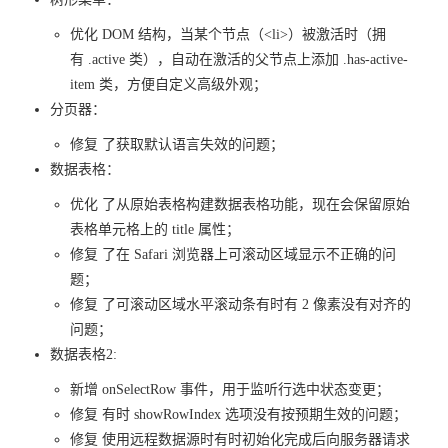
优化 DOM 结构，当某个节点（<li>）被激活时（拥
有 .active 类），自动在激活的父节点上添加 .has-active-
item 类，方便自定义高级外观；
分页器：
修复 了获取默认语言失效的问题；
数据表格：
优化 了从原始表格构建数据表格功能，现在会保留原始
表格单元格上的 title 属性；
修复 了在 Safari 浏览器上可滚动区域显示不正确的问
题；
修复 了可滚动区域水平滚动条有时有 2 像素没有对齐的
问题；
数据表格2:
新增 onSelectRow 事件，用于监听行选中状态变更；
修复 有时 showRowIndex 选项没有按预期生效的问题；
修复 使用远程数据源时有时初始化完成后向服务器请求