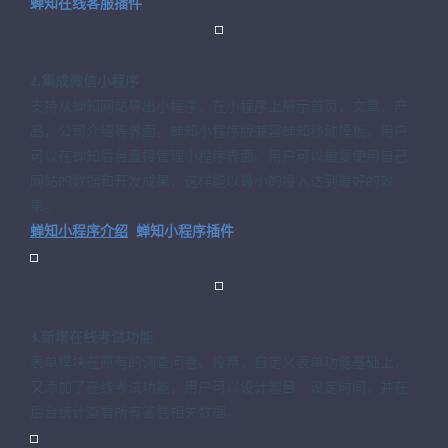
蝉知在线客服插件
2.集成微信小程序
支持从蝉知网站导出小程序，在小程序上展示首页，文章，产
品，公司介绍等界面。蝉知小程序版兼容蝉知移动模板，用户
可以在蝉知后台直接管理小程序界面。用户可以重复使用自己
网站的数据和开发成果，这样能以最小的投入达到最好的效
果。
蝉知小程序介绍
蝉知小程序插件
3.新增在线考试功能
表单模块在原有的调查问卷、投票、自定义表单功能基础上，
又添加了在线考试功能，用户可以设计题目、设定时间，并在
后台统计查看所有答卷相关数据。