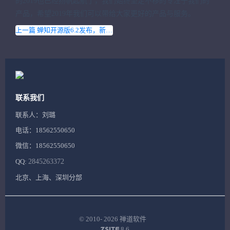
的2019也已经扬帆起航了，我们始终坚定不移的专注于我们的
产品，希望2019年我们可以带给大家更好的产品与服务。
上一篇 蝉知开源版6.2发布，新增随机区块的功能
联系我们
联系人：刘璐
电话：18562550650
微信：18562550650
QQ:
2845263372
北京、上海、深圳分部
© 2010- 2026
禅道软件
8.6