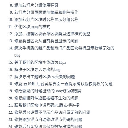
添加幻灯片分组使用弹窗
幻灯片分组页面添加编辑和删除操作
添加幻灯片区块时名称显示分组名称
优化区块页面的样式
添加、编辑区块表单区块类型选择样式调整
修复类目区块从当前类目显示的问题
解决手机版的新产品和热门产品区块每行显示数量无效的
bug
关于我们的区块字体改为13px
解决子区块导入导出的bug
解决导出主题时区块css丢失的问题
修复
云蝉知
后台英语界面一直提示确认授权协议的问题
修改登录的时候出现的json代码的错误
修复编辑附件返回按钮不生效的问题
联系我们区块电话号码PC版去掉链接
修复后台设置不显示产品访问量无效的问题
修复添加锚点自动修改锚点代码的问题
修复后台切换语言保存数据出错的问题