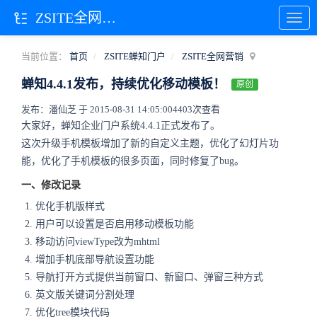
ZSITE全网营销
当前位置：
首页
ZSITE蝉知门户
ZSITE全网营销
蝉知4.4.1发布，持续优化移动模板！
原创
发布：潘仙芝 于 2015-08-31 14:05:00
4403次查看
大家好，蝉知企业门户系统4.4.1正式发布了。
这次升级手机模板增加了新的自定义主题，优化了幻灯片功
能，优化了手机模板的很多页面，同时修复了bug。
一、修改记录
优化手机版样式
用户可以设置是否启用移动模板功能
移动访问viewType改为mhtml
增加手机底部导航设置功能
导航打开方式提供当前窗口、新窗口、弹窗三种方式
英文版关键词分割处理
优化tree模块代码