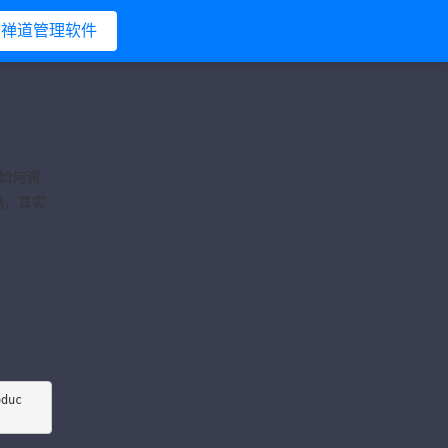
禅道管理软件
如何调
码，其实