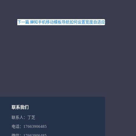
下一篇 蝉知手机移动模板导航如何设置宽度自适应
联系我们
联系人：丁芝
电话：17663906485
微信：17663906485