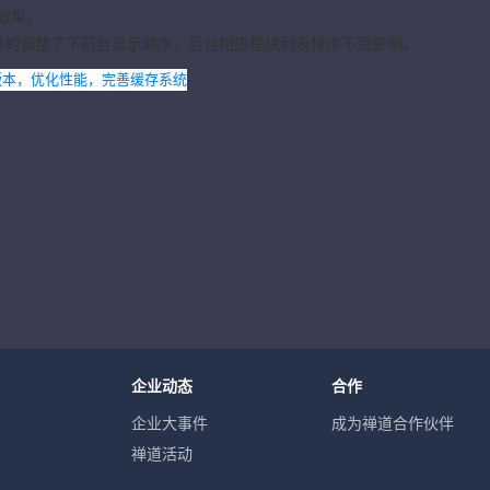
效果。
单的调整了下前台显示顺序，后台相应模块列表排序不受影响。
5版本，优化性能，完善缓存系统
企业动态
合作
企业大事件
成为禅道合作伙伴
禅道活动