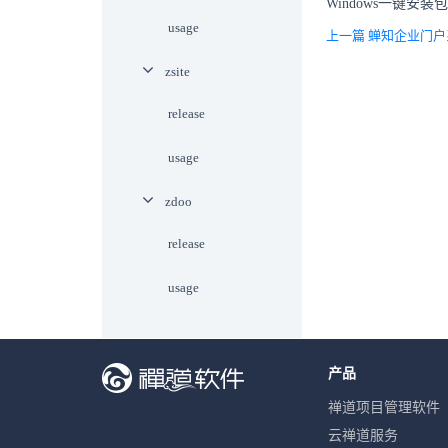
Windows一键安装
usage
上一篇 蝉知企业门户
zsite
release
usage
zdoo
release
usage
产品
禅道项目管理软件
云禅道服务