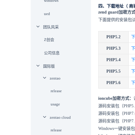
windows
四、下载地址（
商
zend guard加密方
ued
下面提供的安装包
团队风采
PHP5.2
Z创会
PHP5.3
公司信息
PHP5.4
国际版
PHP5.5
zentao
PHP5.6
release
ioncube加密方式：
usage
源码安装包（PHP5.3
源码安装包（PHP7
zentao cloud
源码安装包（PHP7
Windows一键安装
release