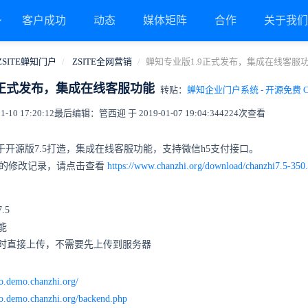
客户成功
动态
媒体矩阵
合作
关于我
ZSITE蝉知门户
ZSITE全网营销
蝉知专业版1.9正式发布，集成在线客服
9正式发布，集成在线客服功能
转贴：
蝉知企业门户系统 - 开源免费 
10 17:20:12
最后编辑：管西迎 于 2019-01-07 19:04:34
4224次查看
基于开源版7.5打造，集成在线客服功能，支持微信h5支付接口。
的修改记录，请点击查看
https://www.chanzhi.org/download/chanzhi7.5-350
.5
能
时直接上传，不需要先上传到服务器
ro.demo.chanzhi.org/
ro.demo.chanzhi.org/backend.php