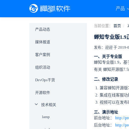
产品
当前位置：
首页
产品动态
蝉知专业版1.
媒体报道
发布：迎迎 于 2019-01-
客户案例
一、关于专业版
蝉知专业版1.9，
组织活动
有关
蝉知开源版7.5
二、修改记录
DevOps干货
兼容蝉知开源版7
开源软件
集成在线客服功
视频可以在发布
技术相关
三、演示地址
lamp
前台地址：
http://p
后台地址：
http://p