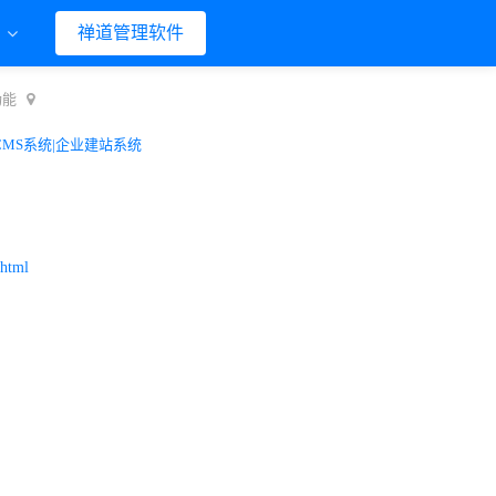
们
禅道管理软件
功能
CMS系统|企业建站系统
.html