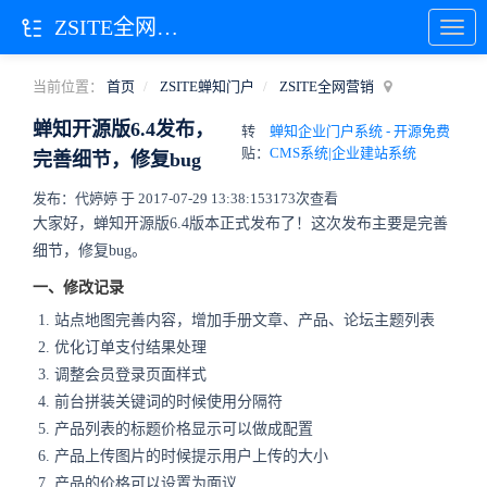
ZSITE全网营销
当前位置：
首页
ZSITE蝉知门户
ZSITE全网营销
蝉知开源版6.4发布，
转
蝉知企业门户系统 - 开源免费
贴：
CMS系统|企业建站系统
完善细节，修复bug
发布：代婷婷 于 2017-07-29 13:38:15
3173次查看
大家好，蝉知开源版6.4版本正式发布了！这次发布主要是完善
细节，修复bug。
一、修改记录
站点地图完善内容，增加手册文章、产品、论坛主题列表
优化订单支付结果处理
调整会员登录页面样式
前台拼装关键词的时候使用分隔符
产品列表的标题价格显示可以做成配置
产品上传图片的时候提示用户上传的大小
产品的价格可以设置为面议