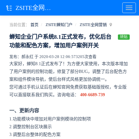
ZSITE全网营销
当前位置：
首页
ZSITE蝉知门户
ZSITE全网营销
蝉知企业门户系统8.1正式发布，优化后台
转贴
功能和配色方案，增加用户案例开关
发布：郝永红 于 2020-03-28 12:06:57
3205次查看
大家好，蝉知8.1正式发布了！为方便大家使用，本次版本增加
了用户案例的控制功能，修复了部分BUG，调整了后台配色方
案和组件模块导航，使后台样式风格更加协调统一。
您可通过手机认证后在蝉知官网免费获取基础版授权，专业版
可以直接联系我们购买。咨询电话：
400-6689-739
一、更新内容
1.功能模块中增加对用户案例模块的控制项
2.调整控制台区块展示
3.调整后台整体的配色方案