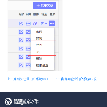
上一篇 蝉知企业门户系统8.0.1正式发布，优化授权管理流程和后台导航
下一篇 蝉知企业门户系统8.2发布，完善手册功能，加强系统文件操作安全性