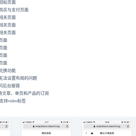
回帖页面
购买与支付页面
相关页面
相关页面
相关页面
页面
页面
页面
页面
兑换功能
无法设置布局的问题
访问后台报错
支持文章、单页和产品的订阅
器支持video标签