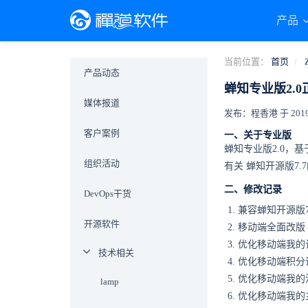
产品
当前位置：
首页
产品动态
蝉知专业版2.
媒体报道
发布：程香港 于 2019-0
客户案例
一、关于专业版
蝉知专业版2.0，
组织活动
有关
蝉知开源版7.7
二、修改记录
DevOps干货
兼容蝉知开源版7
开源软件
移动端全面改版
优化移动端我的
技术相关
优化移动端积分
优化移动端我的
lamp
优化移动端我的