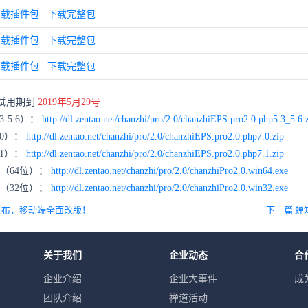
下载插件包
下载完整包
下载插件包
下载完整包
下载插件包
下载完整包
试用期到
2019年5月29号
-5.6）：
http://dl.zentao.net/chanzhi/pro/2.0/chanzhiEPS.pro2.0.php5.3_5.6.
.0）：
http://dl.zentao.net/chanzhi/pro/2.0/chanzhiEPS.pro2.0.php7.0.zip
.1）：
http://dl.zentao.net/chanzhi/pro/2.0/chanzhiEPS.pro2.0.php7.1.zip
包（64位）：
http://dl.zentao.net/chanzhi/pro/2.0/chanzhiPro2.0.win64.exe
包（32位）：
http://dl.zentao.net/chanzhi/pro/2.0/chanzhiPro2.0.win32.exe
式发布，移动端全面改版！
下一篇 蝉
关于我们
企业动态
合
企业介绍
企业大事件
成
团队介绍
禅道活动