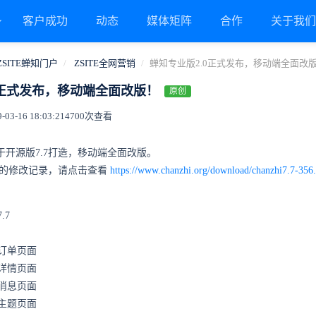
客户成功
动态
媒体矩阵
合作
关于我
ZSITE蝉知门户
ZSITE全网营销
蝉知专业版2.0正式发布，移动端全面改
0正式发布，移动端全面改版！
原创
3-16 18:03:21
4700次查看
基于开源版7.7打造，移动端全面改版。
的修改记录，请点击查看
https://www.chanzhi.org/download/chanzhi7.7-356
.7
订单页面
详情页面
消息页面
主题页面