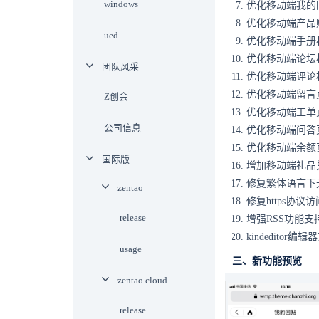
windows
优化移动端我的
优化移动端产品
ued
优化移动端手册
优化移动端论坛
团队风采
优化移动端评论
优化移动端留言
Z创会
优化移动端工单
公司信息
优化移动端问答
优化移动端余额
国际版
增加移动端礼品
修复繁体语言下
zentao
修复https协议
release
增强RSS功能
kindeditor编辑
usage
三、新功能预览
zentao cloud
release