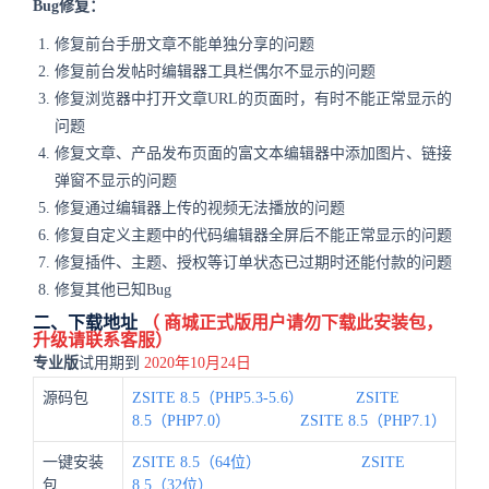
Bug修复：
修复前台手册文章不能单独分享的问题
修复前台发帖时编辑器工具栏偶尔不显示的问题
修复浏览器中打开文章URL的页面时，有时不能正常显示的
问题
修复文章、产品发布页面的富文本编辑器中添加图片、链接
弹窗不显示的问题
修复通过编辑器上传的视频无法播放的问题
修复自定义主题中的代码编辑器全屏后不能正常显示的问题
修复插件、主题、授权等订单状态已过期时还能付款的问题
修复其他已知Bug
二、下载地址
（
商城
正式版用户请勿下载此安装包，
升级请联系客服）
专业版
试用期到
2020年10月24日
源码包
ZSITE 8.5（PHP5.3-5.6）
ZSITE
8.5（PHP7.0）
ZSITE 8.5（PHP7.1）
一键安装
ZSITE 8.5（64位）
ZSITE
包
8.5（32位）