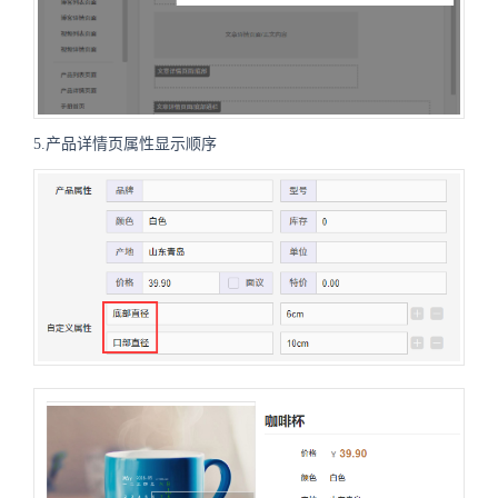
5.产品详情页属性显示顺序