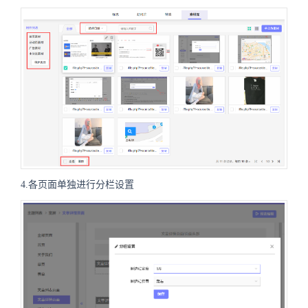
4.各页面单独进行分栏设置