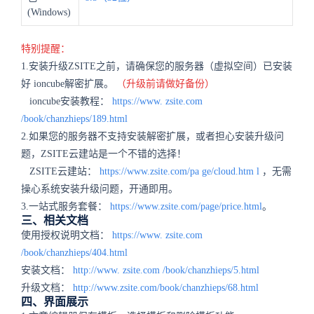
(Windows)
特别提醒：
1.安装升级ZSITE之前，请确保您的服务器（虚拟空间）已安装
好 ioncube解密扩展。
（升级前请做好备份）
ioncube安装教程：
https://www.
zsite.com
/book/chanzhieps/189.html
2.如果您的服务器不支持安装解密扩展，或者担心安装升级问
题，ZSITE云建站是一个不错的选择！
ZSITE云建站：
https://www.zsite.com/pa
ge/cloud.htm
l
，无需
操心系统安装升级问题，开通即用。
3.一站式服务套餐：
https://www.zsite.com/page/price.html
。
三、相关文档
使用授权说明文档：
https://www.
zsite.com
/book/chanzhieps/404.html
安装文档：
http://www.
zsite.com
/book/chanzhieps/5.html
升级文档：
http://www.zsite.com/book/chanzhieps/68.html
四、界面展示