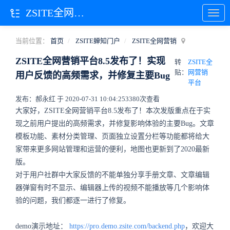
ZSITE全网营销
当前位置：
首页
ZSITE蝉知门户
ZSITE全网营销
ZSITE全网营销平台8.5发布了！实现
转
ZSITE全
贴：
网营销
用户反馈的高频需求，并修复主要Bug
平台
发布：郝永红 于 2020-07-31 10:04:25
3380次查看
大家好，ZSITE全网营销平台8.5发布了！本次发版重点在于实
现之前用户提出的高频需求，并修复影响体验的主要Bug。文章
模板功能、素材分类管理、页面独立设置分栏等功能都将给大
家带来更多网站管理和运营的便利，地图也更新到了2020最新
版。
对于用户社群中大家反馈的不能单独分享手册文章、文章编辑
器弹窗有时不显示、编辑器上传的视频不能播放等几个影响体
验的问题，我们都逐一进行了修复。
demo演示地址：
https://pro.demo.zsite.com/backend.php
，欢迎大