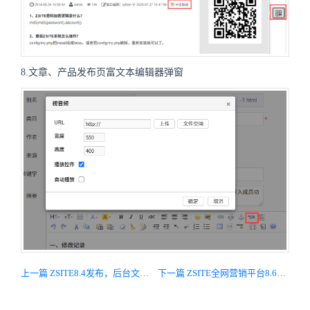
8.文章、产品发布页富文本编辑器弹窗
上一篇 ZSITE8.4发布，后台文章可直接转微信公众号格式并推送至公众号后台
下一篇 ZSITE全网营销平台8.6发布了！实现分站点存储附件、操作日志等功能，修复主要Bug