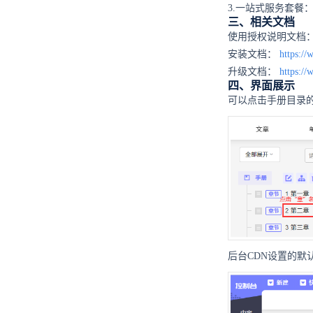
3.一站式服务套餐
三、相关文档
使用授权说明文档
安装文档：
https://
升级文档：
https://
四、界面展示
可以点击手册目录的
后台CDN设置的默认地址改