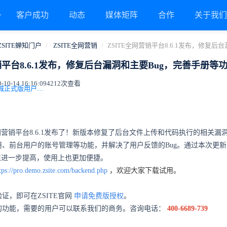
客户成功
动态
媒体矩阵
合作
关于我
ZSITE蝉知门户
ZSITE全网营销
ZSITE全网营销平台8.6.1发布，修复
销平台8.6.1发布，修复后台漏洞和主要Bug，完善手册等
0-14 16:16:09
4212次查看
二、下载地址（商城正式版用户请勿下载此安装包，升级请联系客服）
全网营销平台8.6.1发布了！新版本修复了后台文件上传和代码执行的相关漏
用、前台用户的账号管理等功能，并解决了用户反馈的Bug。通过本次更新
全性进一步提高，使用上也更加便捷。
tps://pro.demo.zsite.com/backend.php
，欢迎大家下载试用。
证，即可在ZSITE官网
申请免费版授权
。
的功能，需要的用户可以联系我们的商务。咨询电话：
400-6689-739