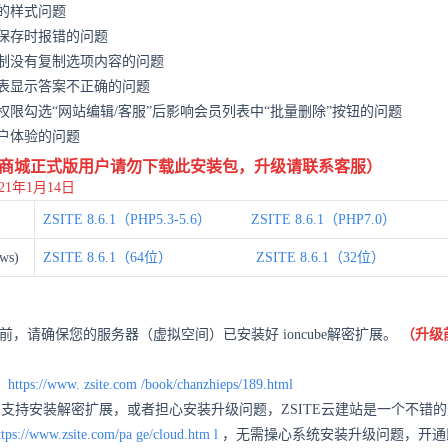
的样式问题
保存时报错的问题
制没有复制选项内容的问题
表显示答案不正确的问题
权限勾选“网站编辑/客服”后影响会员列表中“批量删除”按钮的问题
户体验的问题
商城
正式版用户请勿下载此安装包，升级请联系客服）
021年1月14日
ZSITE 8.6.1（PHP5.3-5.6）
ZSITE 8.6.1（PHP7.0）
ws)
ZSITE 8.6.1（64位）
ZSITE 8.6.1（32位）
E之前，请确保您的服务器（虚拟空间）已安装好 ioncube解密扩展。
（升级
：
https://www.
zsite.com
/book/chanzhieps/189.html
不支持安装解密扩展，或者担心安装升级问题，ZSITE云建站是一个不错
ttps://www.zsite.com/pa
ge/cloud.htm
l
，无需操心系统安装升级问题，开通