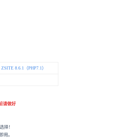
ZSITE 8.6.1（PHP7.1）
前请做好
的选择！
即用。