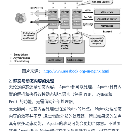
图片来源：
http://www.aosabook.org/en/nginx.html
2.
静态与动态内容的处理
无论是静态还是动态内容，
Apache
都可以处理，
Apache
具有内
置的解析和执行各种动态脚本语言（包括
PHP
，
Python
和
Perl
）的功能，无需借助外部处理器。
毫无疑问，动态内容处理恐怕是
Nginx
的痛点。
Nginx
处理动态
内容的效率并不高
,
且需借助外部的处理器。所以如果您的站点
具有很多动态功能，
Apache
的表现可能会更切合你意。不过虽
然与
Apache
相比
Nginx
的动态内容处理能力不佳，但其静态内