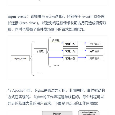
mpm_event
：
该模块与
worker
相似，区别在于
event
可以处理
长连接
(
keep-alive
)
，以避免线程被请求长期占用而造成资源浪
费，同时也增强了高并发场景下的请求处理能力。
与
Apache
不同，
Nginx
是通过异步的、非阻塞的、事件驱动的
方式在实现的。
Nginx
的工作进程是单线程的，每个线程可以
异步的处理大量的用户请求。下面是
Nginx
的工作原理图：