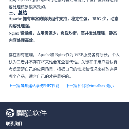
容处理还是很高效的。
三、总结
Apache
拥有丰富的模块组件支持，稳定性强，
BUG
少，动态
内容处理强。
Nginx
轻量级，占用资源少，负载均衡，高并发处理强，静态
内容处理高效。
存在即有道理，
Apache
和
Nginx
作为
WEB
服务各有所长，个人
认为二者并不存在将来谁会完全替代谁。关键在于用户要认真
考虑清楚自己的应用场景，根据自己的需求和情况来斟酌选择
哪个产品，适合自己的才是最好的。
上一篇 蝉知建站系统PHP7性能测评
下一篇 如何将virtualbox 最小化到任务栏
联系我们