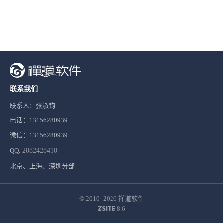
联系我们
联系人：张淑钧
电话：13156280939
微信：13156280939
QQ:
2082428410
北京、上海、深圳分部
© 2010- 2026
禅道软件
8.6
ZSITE