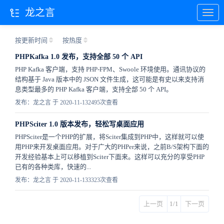
龙之言
按更新时间
按热度
PHPKafka 1.0 发布，支持全部 50 个 API
PHP Kafka 客户端，支持 PHP-FPM、Swoole 环境使用。通讯协议的
结构基于 Java 版本中的 JSON 文件生成，这可能是有史以来支持消
息类型最多的 PHP Kafka 客户端，支持全部 50 个 API。
发布：龙之言 于 2020-11-13
2495次查看
PHPSciter 1.0 版本发布，轻松写桌面应用
PHPSciter是一个PHP的扩展，将Sciter集成到PHP中，这样就可以使
用PHP来开发桌面应用。对于广大的PHPer来说，之前B/S架构下面的
开发经验基本上可以移植到Sciter下面来。这样可以充分的享受PHP
已有的各种类库，快速的...
发布：龙之言 于 2020-11-13
3323次查看
上一页
1/1
下一页