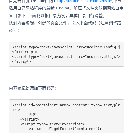
首先去百度
UEditor
官网
(
http://ueditor.baidu.com/website/
)
下载
适用自己网站程序的最新
UEditor
。解压将文件夹放到网站自定
义目录下
,
下面我以根目录为例，具体目录自行调整。
找到内容编辑、创建的页面文件，引入下面代码（注意调整路
径）：
<script type="text/javascript" src="ueditor.config.j
s"></script>

<script type="text/javascript" src="ueditor.all.js">
</script>
内容编辑处添加下面代码：
<script id="container" name="content" type="text/pla
in">

        内容

    </script>

    <script type="text/javascript">

        var ue = UE.getEditor('container');
