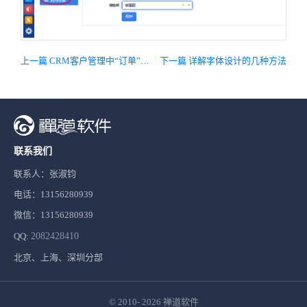
上一篇 CRM客户管理中“订单”和“合同”的区别
下一篇 详解字体设计的几种方法
联系我们
联系人：张淑钧
电话：13156280939
微信：13156280939
QQ:
2082428410
北京、上海、深圳分部
© 2010- 2026
禅道软件