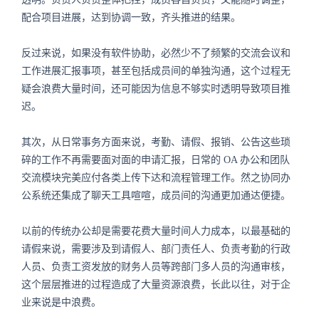
配合项目进展，达到协调一致，齐头推进的结果。
反过来说，如果没有软件协助，必然少不了频繁的交流会议和
工作进展汇报事项，甚至包括成员间的单独沟通，这个过程无
疑会浪费大量时间，还可能因为信息不够实时透明导致项目推
迟。
其次，从日常事务方面来说，考勤、请假、报销、公告这些琐
碎的工作不再需要面对面的申请汇报，日常的
OA
办公和团队
交流模块完美应付各类上传下达和流程管理工作。然之协同办
公系统还集成了聊天工具喧喧，成员间的沟通更加通达便捷。
以前的传统办公却是需要花费大量时间人力成本，以最基础的
请假来说，需要涉及到请假人、部门责任人、负责考勤的行政
人员、负责工资发放的财务人员等跨部门多人员的沟通审核，
这个层层推进的过程造成了大量资源浪费，长此以往，对于企
业来说是中浪费。