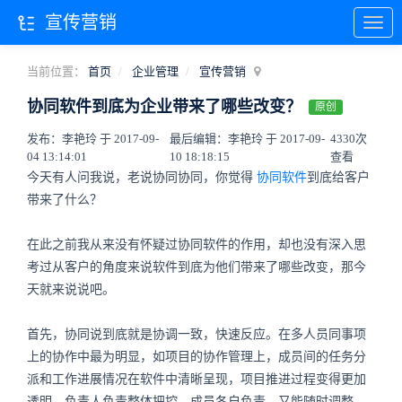
宣传营销
当前位置：
首页
企业管理
宣传营销
协同软件到底为企业带来了哪些改变？
原创
发布：李艳玲 于 2017-09-
最后编辑：李艳玲 于 2017-09-
4330次
04 13:14:01
10 18:18:15
查看
今天有人问我说，老说协同协同，你觉得
协同软件
到底给客户
带来了什么？
在此之前我从来没有怀疑过协同软件的作用，却也没有深入思
考过从客户的角度来说软件到底为他们带来了哪些改变，那今
天就来说说吧。
首先，协同说到底就是协调一致，快速反应。在多人员同事项
上的协作中最为明显，如项目的协作管理上，成员间的任务分
派和工作进展情况在软件中清晰呈现，项目推进过程变得更加
透明。负责人负责整体把控，成员各自负责，又能随时调整，