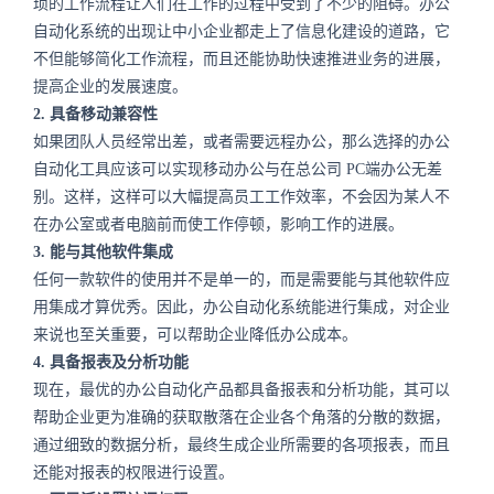
琐的工作流程让人们在工作的过程中受到了不少的阻碍。办公
自动化系统的出现让中小企业都走上了信息化建设的道路，它
不但能够简化工作流程，而且还能协助快速推进业务的进展，
提高企业的发展速度。
2.
具备移动兼容性
如果团队人员经常出差，或者需要远程办公，那么选择的办公
自动化工具应该可以实现移动办公与在总公司
PC
端办公无差
别。这样，这样可以大幅提高员工工作效率，不会因为某人不
在办公室或者电脑前而使工作停顿，影响工作的进展。
3.
能与其他软件集成
任何一款软件的使用并不是单一的，而是需要能与其他软件应
用集成才算优秀。因此，办公自动化系统能进行集成，对企业
来说也至关重要，可以帮助企业降低办公成本。
4.
具备报表及分析功能
现在，最优的办公自动化产品都具备报表和分析功能，其可以
帮助企业更为准确的获取散落在企业各个角落的分散的数据，
通过细致的数据分析，最终生成企业所需要的各项报表，而且
还能对报表的权限进行设置。