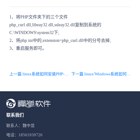
1、将PHP文件夹下的三个文件
php_curl.dll,libeay32.dll,ssleay32.dll复制到系统的
C:\WINDOWS\system32下;
2、将php.ini中的;extension=php_curl.dll中的分号去掉;
3、重启服务即可。
上一篇 linux系统如何安装PHP-json扩展
下一篇 linux/Windows系统如何安装PHP-openssl扩展
联系我们
联系人：魏中显
电话：18561939726