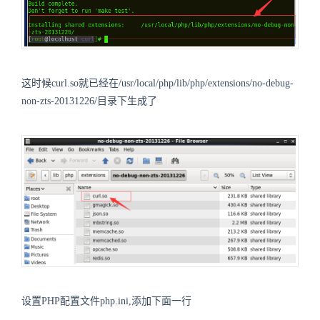
这时候curl.so就已经在/usr/local/php/lib/php/extensions/no-debug-
non-zts-20131226/目录下生成了
设置PHP配置文件php.ini,添加下面一行