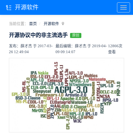
开源软件
当前位置：
首页
开源软件
开源协议中的非主流选手
原创
发布：薛才杰 于 2017-03-
最后编辑：薛才杰 于 2019-04-
12866次
26 12:49:04
09 09:14:07
查看