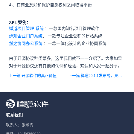
4
、在商业友好和保护自身权利之间取得平衡
ZPL
案例：
禅道项目管理
系统
：一款国内知名项目管理软件
蝉知企业门户系统
：
一款专注企业营销的建站系统
然之协同办公系统
：一款一体化设计的企业协同系统
由于开源协议种类繁多，这里我们就不一一介绍了。大家如果
对于开源协议还有其他的认识和经验，欢迎和大家一起分享。
上一篇 开源软件的真正价值
下一篇 禅道20.1.1发布啦，桌面端新增AI对话功能，提升系统稳定性，修复已知问题
联系我们
联系人：张淑钧
电话：13156280939