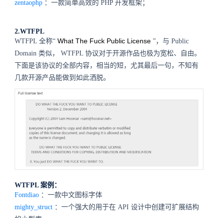
zentaophp
：一款简单高效的
PHP
开发框架；
2.WTFPL
What The Fuck Public License
WTFPL
全称“
”，与
Public
Domain
类似，
WTFPL
协议对于开源作品也极为宽松、自由。
下面是该协议的全部内容，相当的短，尤其最后一句，不知有
几款开源产品能做到如此洒脱。
WTFPL
案例：
Fontdiao
：一款中文图标字体
mighty_struct
：一个强大的用于在
API
设计中创建可扩展结构